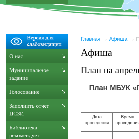
Главная
Афиша
П
Афиша
О нас
План на апрель
Муниципальное
задание
План МБУК «Г
Голосование
Заполнить отчет
ЦСЗИ
Дата
Время
проведения
проведени
Библиотека
рекомендует