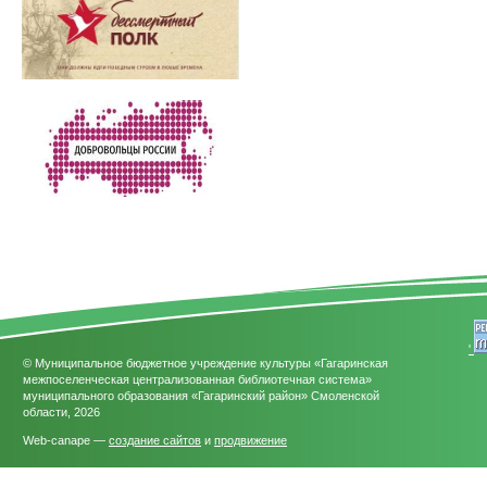
'
© Муниципальное бюджетное учреждение культуры «Гагаринская
межпоселенческая централизованная библиотечная система»
муниципального образования «Гагаринский район» Смоленской
области, 2026
Web-canape —
создание сайтов
и
продвижение