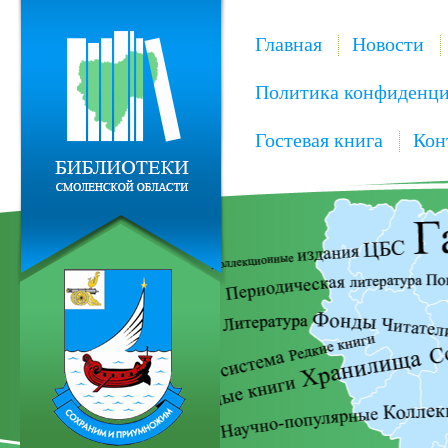
Главная
Новости
Политика конфиденци
Гостевая книга
Кон