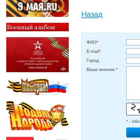
Назад
ФИО
*
E-mail
*
Город
Ваше мнение
*
*
- обя