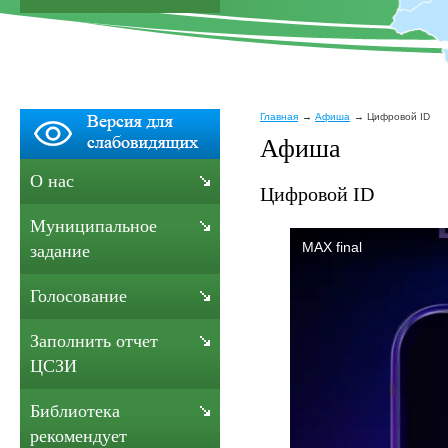
Главная
Афиша
Цифровой ID
Афиша
О нас
Цифровой ID
Муниципальное
задание
Голосование
Заполнить отчет
ЦСЗИ
Библиотека
рекомендует