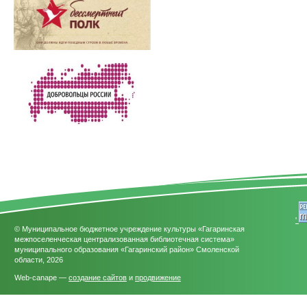
'
© Муниципальное бюджетное учреждение культуры «Гагаринская
межпоселенческая централизованная библиотечная система»
муниципального образования «Гагаринский район» Смоленской
области, 2026
Web-canape —
создание сайтов
и
продвижение