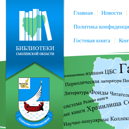
Главная
Новости
Политика конфиденци
Гостевая книга
Кон