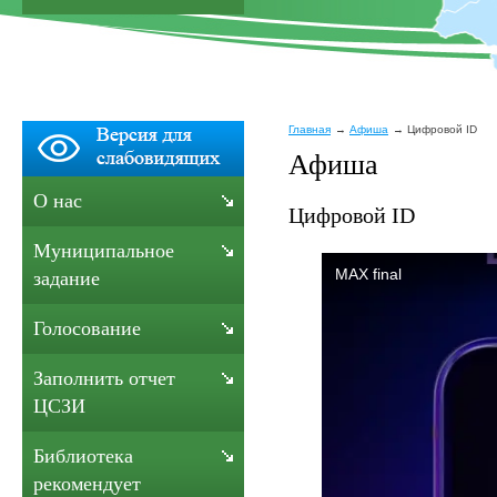
Главная
Афиша
Цифровой ID
Афиша
О нас
Цифровой ID
Муниципальное
задание
Голосование
Заполнить отчет
ЦСЗИ
Библиотека
рекомендует