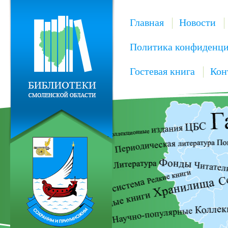
Главная
Новости
Политика конфиденци
Гостевая книга
Кон