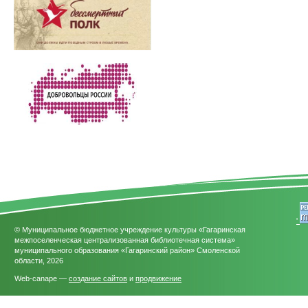
'
© Муниципальное бюджетное учреждение культуры «Гагаринская
межпоселенческая централизованная библиотечная система»
муниципального образования «Гагаринский район» Смоленской
области, 2026
Web-canape —
создание сайтов
и
продвижение