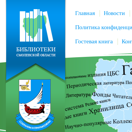
Главная
Новости
Политика конфиденци
Гостевая книга
Кон