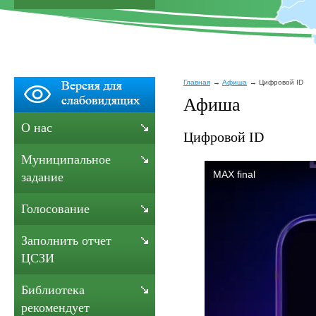
Главная
Афиша
Цифровой ID
Афиша
О нас
Цифровой ID
Муниципальное
задание
Голосование
Заполнить отчет
ЦСЗИ
Библиотека
рекомендует