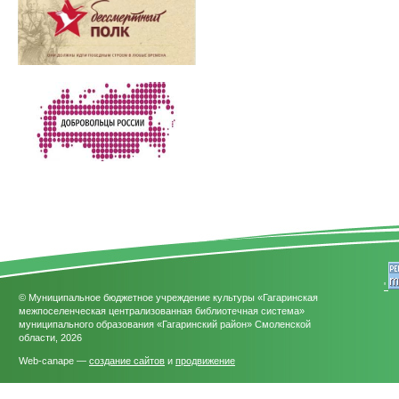
'
© Муниципальное бюджетное учреждение культуры «Гагаринская
межпоселенческая централизованная библиотечная система»
муниципального образования «Гагаринский район» Смоленской
области, 2026
Web-canape —
создание сайтов
и
продвижение