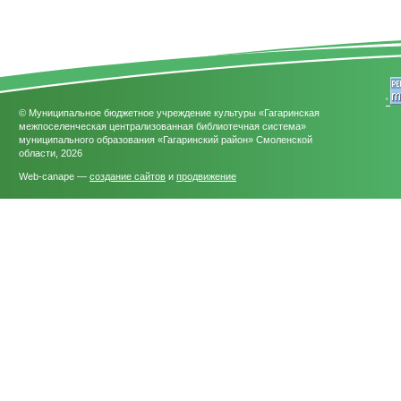
'
© Муниципальное бюджетное учреждение культуры «Гагаринская
межпоселенческая централизованная библиотечная система»
муниципального образования «Гагаринский район» Смоленской
области, 2026
Web-canape —
создание сайтов
и
продвижение