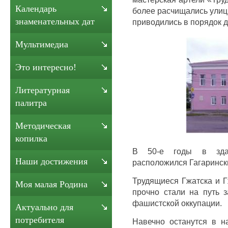
Календарь
более расчищались улиц
знаменательных дат
приводились в порядок д
Мультимедиа
Это интересно!
Литературная
палитра
Методическая
копилка
В 50-е годы в здан
Наши достижения
расположился Гагаринск
Трудящиеся Гжатска и Г
Моя малая Родина
прочно стали на путь 
фашистской оккупации.
Актуально для
потребителя
Навечно останутся в н