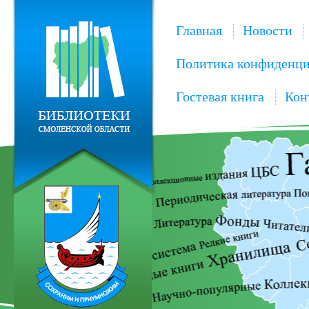
Главная
Новости
Политика конфиденци
Гостевая книга
Кон