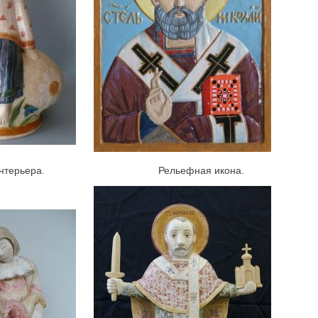
рьера.
Рельефная икона.