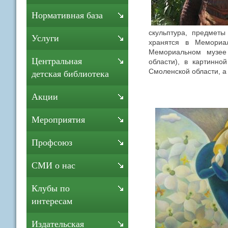
Нормативная база
скульптура, предметы
Услуги
хранятся в Мемориал
Мемориальном музее 
Центральная
области), в картинно
Смоленской области, а 
детская библиотека
Акции
Мероприятия
Профсоюз
СМИ о нас
Клубы по
интересам
Издательская