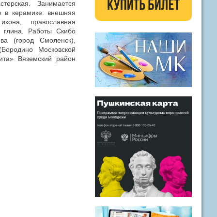
стерская. Занимается
е в керамике: внешняя
икона, православная
, глина. Работы Скибо
ва (город Смоленск),
(Бородино Московской
лита» Вяземский район