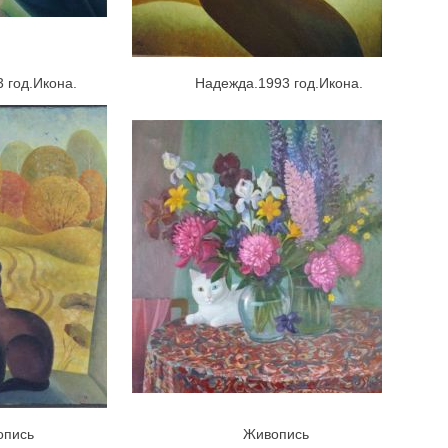
од.Икона.
Надежда.1993 год.Икона.
сь
Живопись