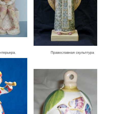
рьера.
Православная скульптура