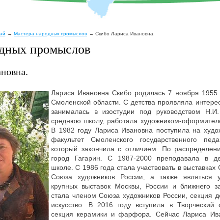
рай
Мастера народных промыслов
Скибо Лариса Ивановна.
одных промыслов
новна.
Лариса Ивановна Скибо родилась 7 ноября 1955 
Смоленской области. С детства проявляла интере
занималась в изостудии под руководством Н.И.
среднюю школу, работала художником-оформител
В 1982 году Лариса Ивановна поступила на худо
факультет Смоленского государственного педаг
который закончила с отличием. По распределен
город Гагарин. С 1987-2000 преподавала в де
школе. С 1986 года стала участвовать в выставках
Союза художников России, а также являться 
крупных выставок Москвы, России и ближнего з
стала членом Союза художников России, секция д
искусство. В 2016 году вступила в Творческий
секция керамики и фарфора. Сейчас Лариса Ива