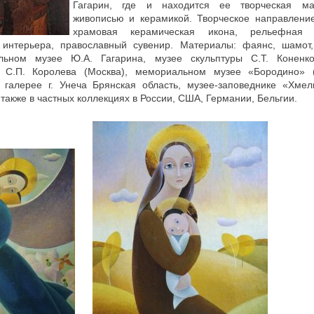
Гагарин, где и находится ее творческая ма
живописью и керамикой. Творческое направлени
храмовая керамическая икона, рельефная 
 интерьера, православный сувенир. Материалы: фаянс, шамот
ьном музее Ю.А. Гагарина, музее скульптуры С.Т. Коненко
С.П. Королева (Москва), мемориальном музее «Бородино» 
й галерее г. Унеча Брянская область, музее-заповеднике «Хме
также в частных коллекциях в России, США, Германии, Бельгии.