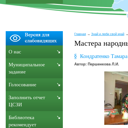
Главная
Знай и люби свой край
Мастера народн
О нас
Кондратенко Тамара
Муниципальное
Автор: Першенкова Л.И.
задание
Голосование
Заполнить отчет
ЦСЗИ
Библиотека
рекомендует