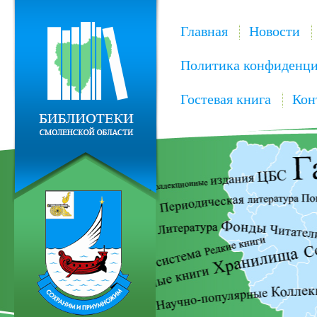
Главная
Новости
Политика конфиденци
Гостевая книга
Кон