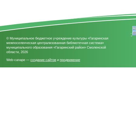
'
© Муниципальное бюджетное учреждение культуры «Гагаринская
межпоселенческая централизованная библиотечная система»
муниципального образования «Гагаринский район» Смоленской
области, 2026
Web-canape —
создание сайтов
и
продвижение