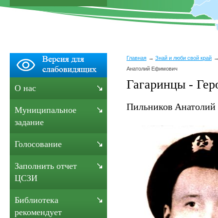
Главная
Знай и люби свой край
Анатолий Ефимович
Гагаринцы - Гер
О нас
Пильников Анатолий
Муниципальное
задание
Голосование
Заполнить отчет
ЦСЗИ
Библиотека
рекомендует