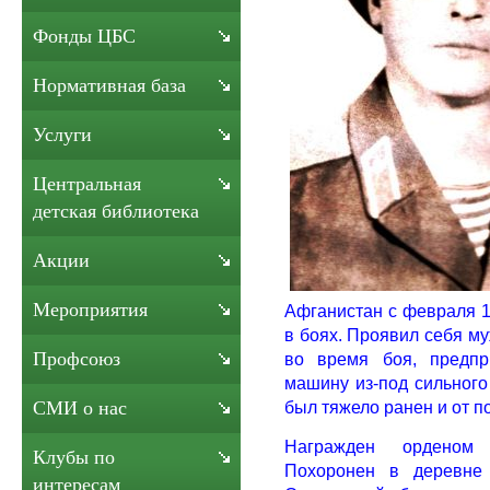
Фонды ЦБС
Нормативная база
Услуги
Центральная
детская библиотека
Акции
Мероприятия
Афганистан с февраля 1
в боях. Проявил себя м
Профсоюз
во время боя, предпр
машину из-под сильного
был тяжело ранен и от п
СМИ о нас
Награжден орденом 
Клубы по
Похоронен в деревне
интересам