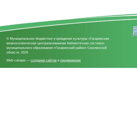
'
© Муниципальное бюджетное учреждение культуры «Гагаринская
межпоселенческая централизованная библиотечная система»
муниципального образования «Гагаринский район» Смоленской
области, 2026
Web-canape —
создание сайтов
и
продвижение