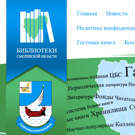
Главная
Новости
Политика конфиденци
Гостевая книга
Кон