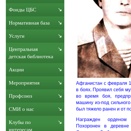
Фонды ЦБС
Нормативная база
Услуги
Центральная
детская библиотека
Акции
Мероприятия
Афганистан с февраля 1
в боях. Проявил себя м
Профсоюз
во время боя, предпр
машину из-под сильного
был тяжело ранен и от п
СМИ о нас
Награжден орденом 
Клубы по
Похоронен в деревне
интересам