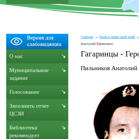
Главная
Знай и люби свой край
Анатолий Ефимович
Гагаринцы - Гер
О нас
Пильников Анатолий
Муниципальное
задание
Голосование
Заполнить отчет
ЦСЗИ
Библиотека
рекомендует