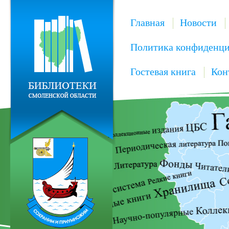
Главная
Новости
Политика конфиденци
Гостевая книга
Кон