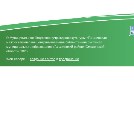
'
© Муниципальное бюджетное учреждение культуры «Гагаринская
межпоселенческая централизованная библиотечная система»
муниципального образования «Гагаринский район» Смоленской
области, 2026
Web-canape —
создание сайтов
и
продвижение