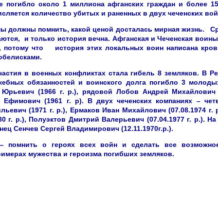
е погибло около 1 миллиона афганских граждан и более 15
исляется количество убитых и раненных в двух чеченских вой
мы должны помнить, какой ценой досталась мирная жизнь. С
аются, и только история вечна. Афганская и Чеченская вои
, потому что история этих локальных воин написана кров
обелисками.
астия в военных конфликтах стала гибель 8 земляков. В Р
жебных обязанностей и воинского долга погибло 3 молодых
Юрьевич (1966 г. р.), рядовой Лобов Андрей Михайлович (
Ефимович (1961 г. р). В двух чеченских компаниях – чет
ьевич (1971 г. р.), Ермаков Иван Михайлович (07.08.1974 г. 
80 г. р.), Полуэктов Дмитрий Валерьевич (07.04.1977 г. р.). Н
нец Сенчев Сергей Владимирович (12.11.1970г.р.).
— помнить о героях всех войн и сделать все возможн
имерах мужества и героизма погибших земляков.