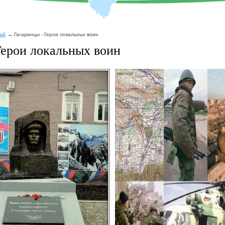
рай
Гагаринцы - Герои локальных воин
Герои локальных воин