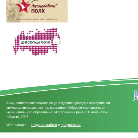
'
© Муниципальное бюджетное учреждение культуры «Гагаринская
межпоселенческая централизованная библиотечная система»
муниципального образования «Гагаринский район» Смоленской
области, 2026
Web-canape —
создание сайтов
и
продвижение