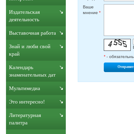
Ваше
Издательская
мнение
*
деятельность
Выставочная работа
Знай и люби свой
край
*
- обязательн
Календарь
Отправит
знаменательных дат
Мультимедиа
Это интересно!
Литературная
палитра