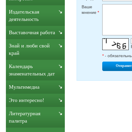
Ваше
Издательская
мнение
*
деятельность
Выставочная работа
Знай и люби свой
край
*
- обязательн
Календарь
Отправит
знаменательных дат
Мультимедиа
Это интересно!
Литературная
палитра