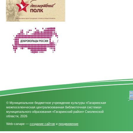
'
© Муниципальное бюджетное учреждение культуры «Гагаринская
межпоселенческая централизованная библиотечная система»
муниципального образования «Гагаринский район» Смоленской
области, 2026
Web-canape —
создание сайтов
и
продвижение