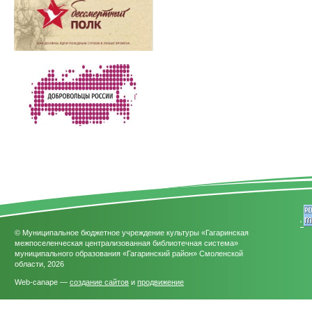
'
© Муниципальное бюджетное учреждение культуры «Гагаринская
межпоселенческая централизованная библиотечная система»
муниципального образования «Гагаринский район» Смоленской
области, 2026
Web-canape —
создание сайтов
и
продвижение