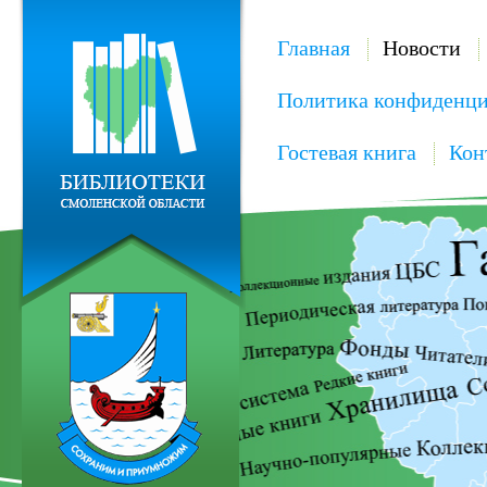
Главная
Новости
Политика конфиденци
Гостевая книга
Кон