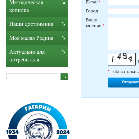
Методическая
E-mail
*
копилка
Город
Ваше
Наши достижения
мнение
*
Моя малая Родина
Актуально для
потребителя
*
- обязательн
Отправит