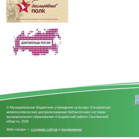
'
© Муниципальное бюджетное учреждение культуры «Гагаринская
межпоселенческая централизованная библиотечная система»
муниципального образования «Гагаринский район» Смоленской
области, 2026
Web-canape —
создание сайтов
и
продвижение