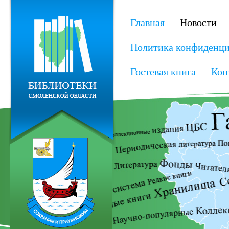
Главная
Новости
Политика конфиденци
Гостевая книга
Кон