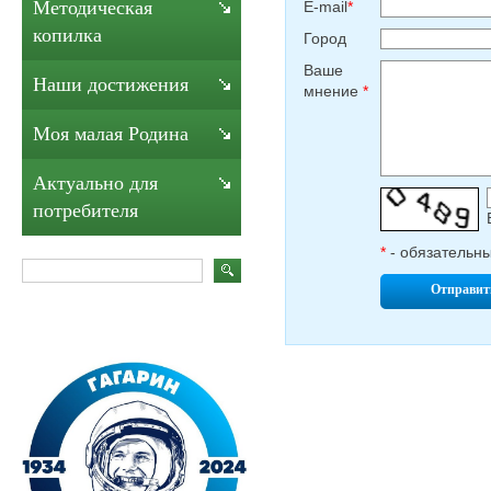
Методическая
E-mail
*
копилка
Город
Ваше
Наши достижения
мнение
*
Моя малая Родина
Актуально для
потребителя
*
- обязательн
Отправит