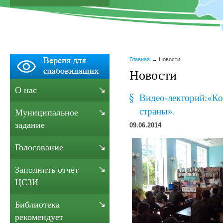
Главная
Новости
Новости
О нас
Видео-лекторий:«Ко
страны».
Муниципальное
задание
09.06.2014
Голосование
Заполнить отчет
ЦСЗИ
Библиотека
рекомендует