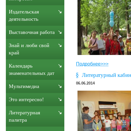
Издательская
деятельность
Выставочная работа
Знай и люби свой
край
Подробнее>>>
Календарь
знаменательных дат
Литературный кабине
06.06.2014
Мультимедиа
Это интересно!
Литературная
палитра