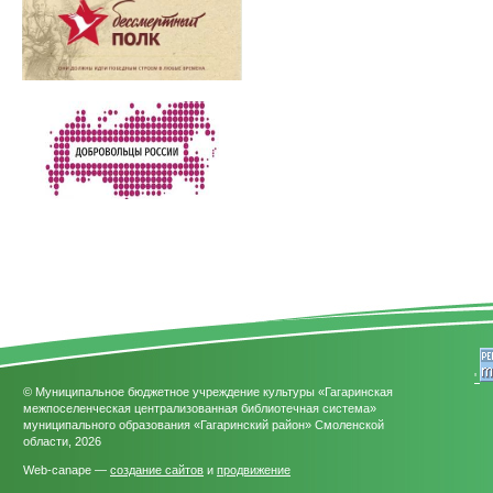
'
© Муниципальное бюджетное учреждение культуры «Гагаринская
межпоселенческая централизованная библиотечная система»
муниципального образования «Гагаринский район» Смоленской
области, 2026
Web-canape —
создание сайтов
и
продвижение