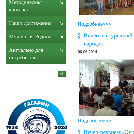
Методическая
копилка
Наши достижения
Подробнее>>>
Видео-экскурсия:«З
Моя малая Родина
народа».
Актуально для
06.06.2014
потребителя
Подробнее>>>
Вечер-реквием:«Он н