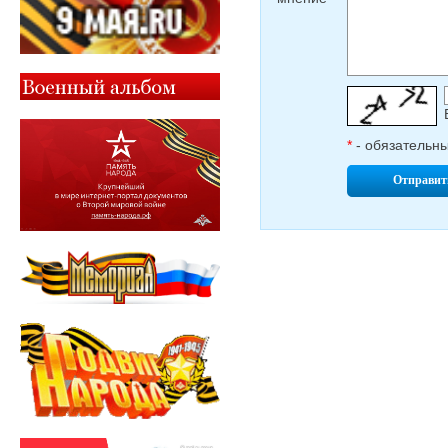
*
- обязательн
Отправит