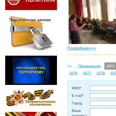
Подробнее>>>
<<
...
Предыдущая
1071
1076
1077
1078
10
ФИО
*
E-mail
*
Город
Ваше
мнение
*