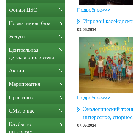
Фонды ЦБС
Подробнее>>>
Игровой калейдоскоп
Нормативная база
09.06.2014
Услуги
Центральная
детская библиотека
Акции
Мероприятия
Профсоюз
Подробнее>>>
Экологический трен
СМИ о нас
интересное, спорное
Клубы по
07.06.2014
интересам