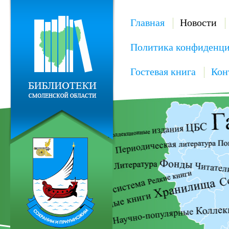
Главная
Новости
Политика конфиденци
Гостевая книга
Кон