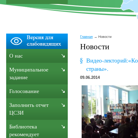
Главная
Новости
Новости
О нас
Видео-лекторий:«Ко
страны».
Муниципальное
задание
09.06.2014
Голосование
Заполнить отчет
ЦСЗИ
Библиотека
рекомендует