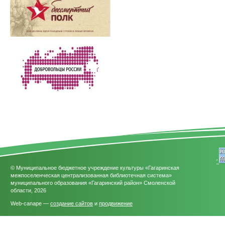
'
© Муниципальное бюджетное учреждение культуры «Гагаринская
межпоселенческая централизованная библиотечная система»
муниципального образования «Гагаринский район» Смоленской
области, 2026
Web-canape —
создание сайтов
и
продвижение