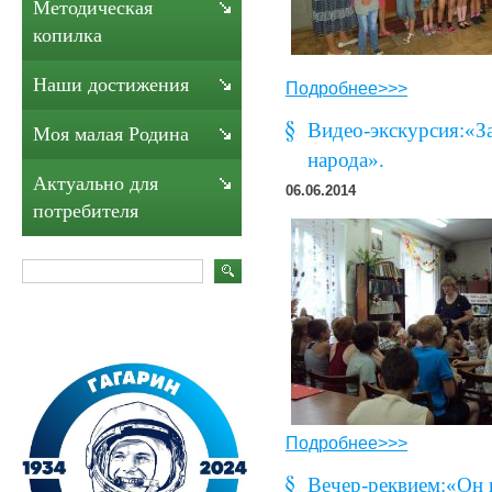
Методическая
копилка
Наши достижения
Подробнее>>>
Видео-экскурсия:«З
Моя малая Родина
народа».
Актуально для
06.06.2014
потребителя
Подробнее>>>
Вечер-реквием:«Он н