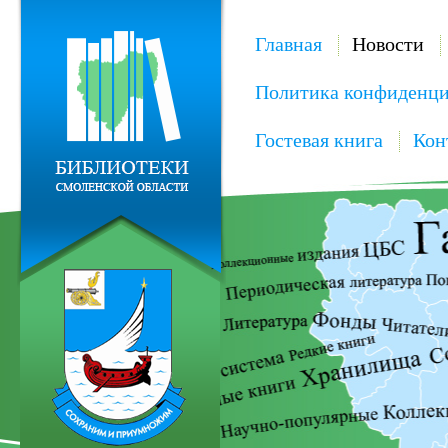
Главная
Новости
Политика конфиденци
Гостевая книга
Кон