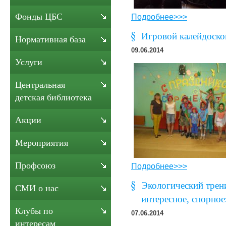
Фонды ЦБС
Подробнее>>>
Игровой калейдоскоп
Нормативная база
09.06.2014
Услуги
Центральная
детская библиотека
Акции
Мероприятия
Профсоюз
Подробнее>>>
Экологический трен
СМИ о нас
интересное, спорное
Клубы по
07.06.2014
интересам