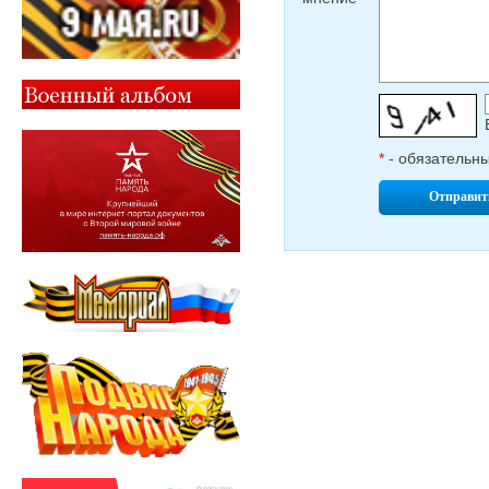
*
- обязательн
Отправит