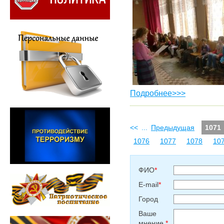
Подробнее>>>
<<
...
Предыдущая
1071
1076
1077
1078
10
ФИО
*
E-mail
*
Город
Ваше
мнение
*