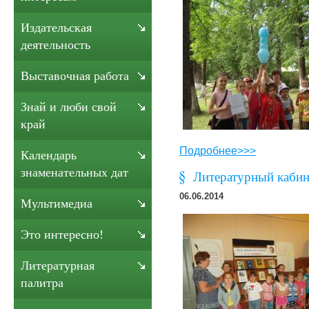
Издательская
деятельность
Выставочная работа
Знай и люби свой
край
Подробнее>>>
Календарь
знаменательных дат
Литературный кабине
06.06.2014
Мультимедиа
Это интересно!
Литературная
палитра