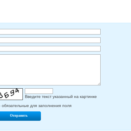
Введите текcт указанный на картинке
- обязательные для заполнения поля
Отправить