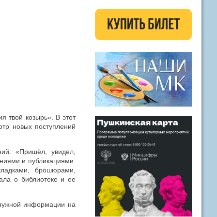
 твой козырь». В этот
отр новых поступлений
ий: «Пришёл, увидел,
аниями и публикациями.
ладками, брошюрами,
ала о библиотеке и ее
нужной информации на