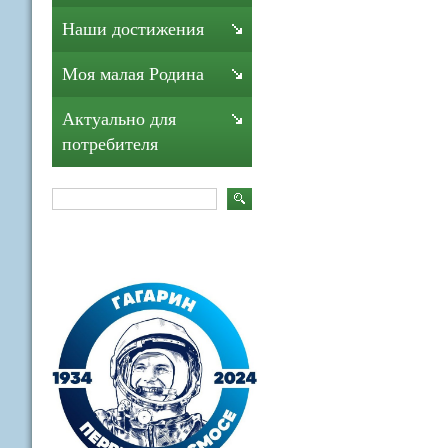
Наши достижения
Моя малая Родина
Актуально для
потребителя