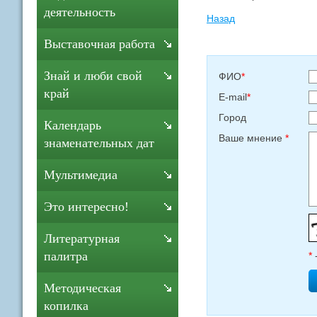
деятельность
Назад
Выставочная работа
Знай и люби свой
ФИО
*
край
E-mail
*
Город
Календарь
Ваше мнение
*
знаменательных дат
Мультимедиа
Это интересно!
Литературная
палитра
*
Методическая
копилка