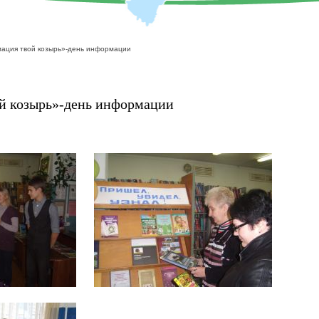
ация твой козырь»-день информации
й козырь»-день информации