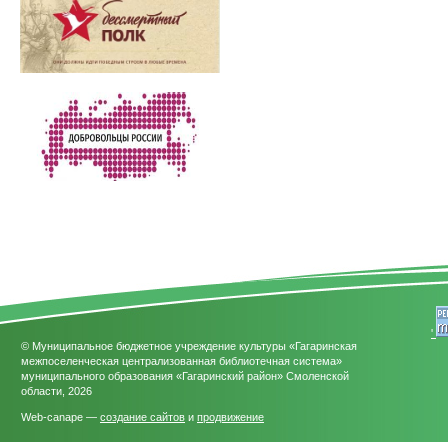
'
© Муниципальное бюджетное учреждение культуры «Гагаринская
межпоселенческая централизованная библиотечная система»
муниципального образования «Гагаринский район» Смоленской
области, 2026
Web-canape —
создание сайтов
и
продвижение