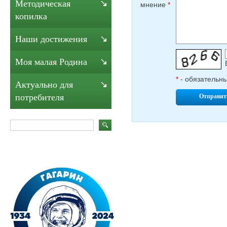
Методическая
мнение
*
копилка
Наши достижения
Моя малая Родина
*
- обязательн
Актуально для
потребителя
Отправит