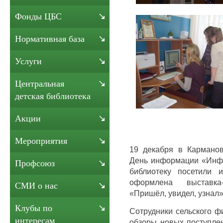
Фонды ЦБС
Нормативная база
Услуги
Центральная
детская библиотека
Акции
Мероприятия
19 декабря в Карманов
День информации «Инфо
Профсоюз
библиотеку посетили
оформлена выставка
СМИ о нас
«Пришёл, увидел, узнал»
Клубы по
Сотрудники сельского ф
интересам
обзоры новых поступлен