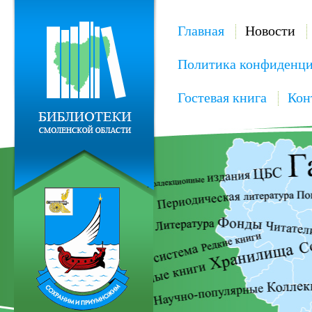
Главная
Новости
Политика конфиденци
Гостевая книга
Кон