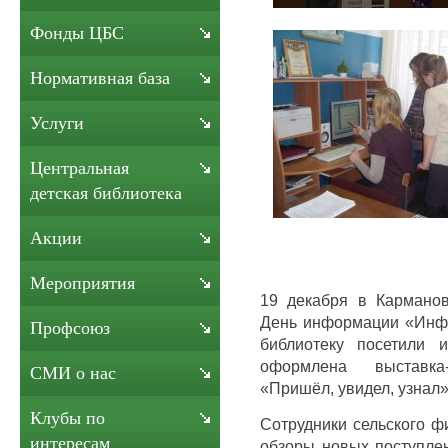
Фонды ЦБС
Нормативная база
Услуги
Центральная
детская библиотека
Акции
Мероприятия
19 декабря в Карманов
День информации «Инфо
Профсоюз
библиотеку посетили
оформлена выставка
СМИ о нас
«Пришёл, увидел, узнал»
Клубы по
Сотрудники сельского ф
интересам
обзоры новых поступлен