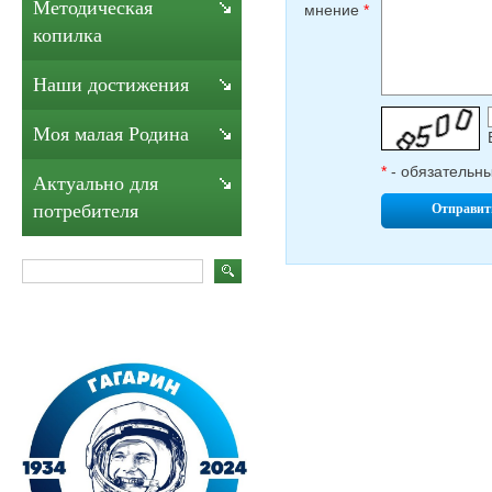
Методическая
мнение
*
копилка
Наши достижения
Моя малая Родина
*
- обязательн
Актуально для
потребителя
Отправит