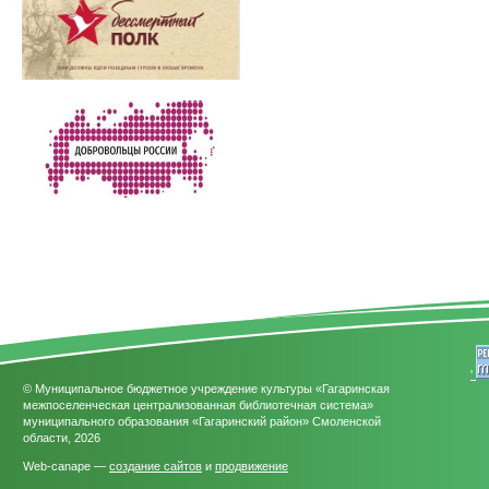
'
© Муниципальное бюджетное учреждение культуры «Гагаринская
межпоселенческая централизованная библиотечная система»
муниципального образования «Гагаринский район» Смоленской
области, 2026
Web-canape —
создание сайтов
и
продвижение