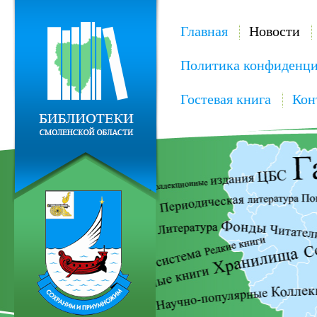
Главная
Новости
Политика конфиденци
Гостевая книга
Кон