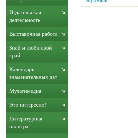
Издательская
деятельность
Выставочная работа
Знай и люби свой
край
Календарь
знаменательных дат
Мультимедиа
Это интересно!
Литературная
палитра