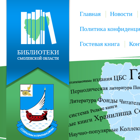
Главная
Новости
Политика конфиденци
Гостевая книга
Кон