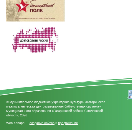
'
© Муниципальное бюджетное учреждение культуры «Гагаринская
межпоселенческая централизованная библиотечная система»
муниципального образования «Гагаринский район» Смоленской
области, 2026
Web-canape —
создание сайтов
и
продвижение