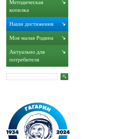
Методическая
копилка
Наши достижения
Моя малая Родина
Актуально для
потребителя