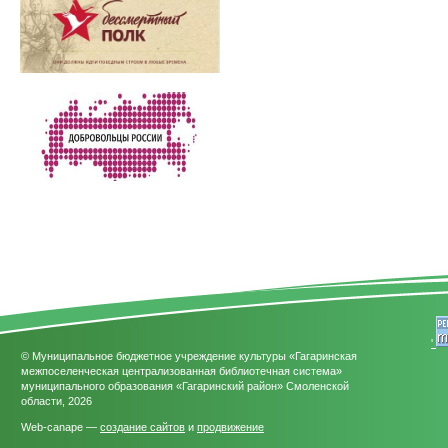
'
© Муниципальное бюджетное учреждение культуры «Гагаринская
межпоселенческая централизованная библиотечная система»
муниципального образования «Гагаринский район» Смоленской
области, 2026
Web-canape —
создание сайтов
и
продвижение