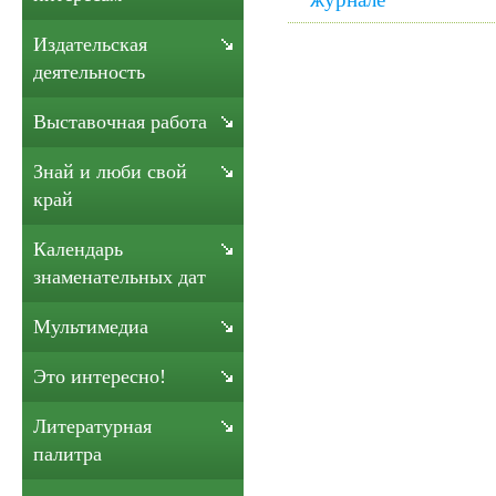
Издательская
деятельность
Выставочная работа
Знай и люби свой
край
Календарь
знаменательных дат
Мультимедиа
Это интересно!
Литературная
палитра