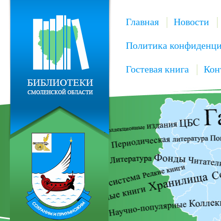
Главная
Новости
Политика конфиденци
Гостевая книга
Кон