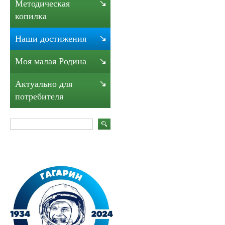
Методическая
копилка
Наши достижения
Моя малая Родина
Актуально для
потребителя