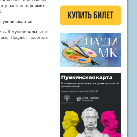
карту можно оформить,
С.
о увеличивается.
ись 8 муниципальных и
рск, Ярцево, поселках