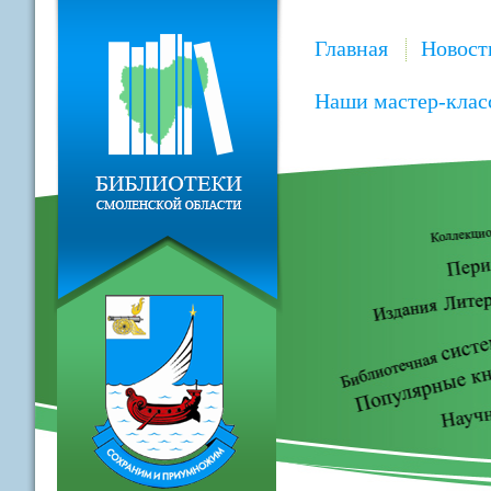
Главная
Новост
Наши мастер-клас