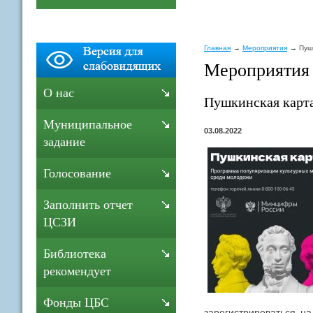
Главная
Мероприятия
Пуш
Мероприятия
О нас
Пушкинская карт
Муниципальное
03.08.2022
задание
Голосование
Заполнить отчет
ЦСЗИ
Библиотека
рекомендует
Фонды ЦБС
зарегистрироваться н