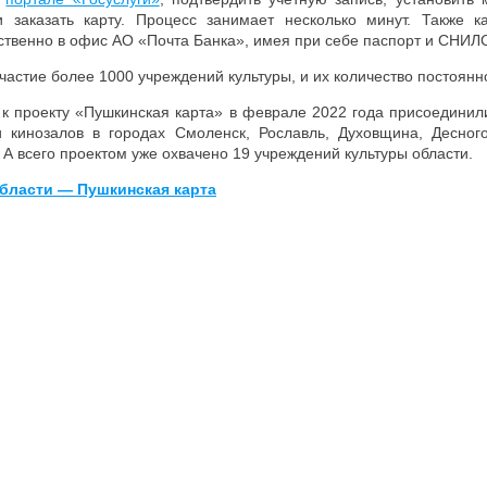
 и заказать карту. Процесс занимает несколько минут. Также 
твенно в офис АО «Почта Банка», имея при себе паспорт и СНИЛ
частие более 1000 учреждений культуры, и их количество постоянн
 к проекту «Пушкинская карта» в феврале 2022 года присоединил
и кинозалов в городах Смоленск, Рославль, Духовщина, Десного
А всего проектом уже охвачено 19 учреждений культуры области.
бласти — Пушкинская карта