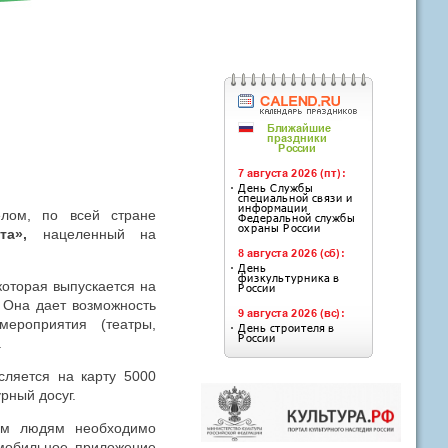
лом, по всей стране
та»,
нацеленный на
которая выпускается на
 Она дает возможность
мероприятия (театры,
.
сляется на карту 5000
рный досуг.
дым людям необходимо
 мобильное приложение