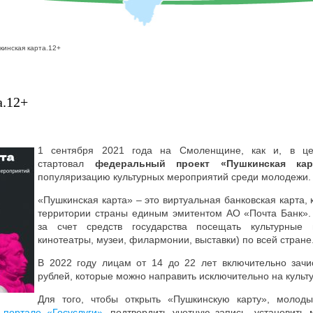
кинская карта.12+
а.12+
1 сентября 2021 года на Смоленщине, как и, в це
стартовал
федеральный проект «Пушкинская кар
популяризацию культурных мероприятий среди молодежи.
«Пушкинская карта» – это виртуальная банковская карта, 
территории страны единым эмитентом АО «Почта Банк».
за счет средств государства посещать культурные 
кинотеатры, музеи, филармонии, выставки) по всей стране
В 2022 году лицам от 14 до 22 лет включительно зачи
рублей, которые можно направить исключительно на культу
Для того, чтобы открыть «Пушкинскую карту», моло
а
портале «Госуслуги»
, подтвердить учетную запись, установить