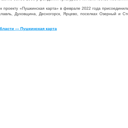
к проекту «Пушкинская карта» в феврале 2022 года присоединили
славль, Духовщина, Десногорск, Ярцево, поселках Озерный и С
бласти — Пушкинская карта