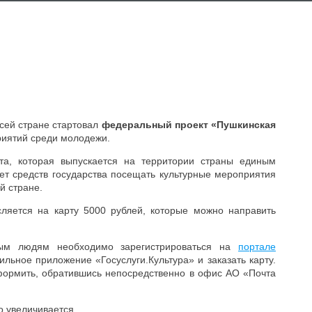
всей стране стартовал
федеральный проект «Пушкинская
иятий среди молодежи.
рта, которая выпускается на территории страны единым
ет средств государства посещать культурные мероприятия
й стране.
сляется на карту 5000 рублей, которые можно направить
дым людям необходимо зарегистрироваться на
портале
ильное приложение «Госуслуги.Культура» и заказать карту.
оформить, обратившись непосредственно в офис АО «Почта
о увеличивается.