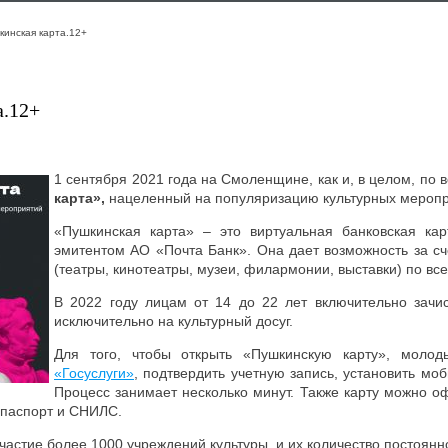
кинская карта.12+
а.12+
1 сентября 2021 года на Смоленщине, как и, в целом, по 
карта»,
нацеленный на популяризацию культурных меропр
«Пушкинская карта» – это виртуальная банковская ка
эмитентом АО «Почта Банк». Она дает возможность за сч
(театры, кинотеатры, музеи, филармонии, выставки) по все
В 2022 году лицам от 14 до 22 лет включительно зачи
исключительно на культурный досуг.
Для того, чтобы открыть «Пушкинскую карту», моло
«Госуслуги»
, подтвердить учетную запись, установить моб
Процесс занимает несколько минут. Также карту можно 
 паспорт и СНИЛС.
частие более 1000 учреждений культуры, и их количество постоянн