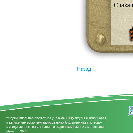
Назад
'
© Муниципальное бюджетное учреждение культуры «Гагаринская
межпоселенческая централизованная библиотечная система»
муниципального образования «Гагаринский район» Смоленской
области, 2026