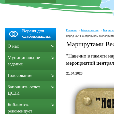
Главная
Мероприятия
Маршру
народной" По страницам мероприят
Маршрутами Ве
О нас
"Навечно в памяти н
Муниципальное
мероприятий централ
задание
21.04.2020
Голосование
Заполнить отчет
ЦСЗИ
Библиотека
рекомендует