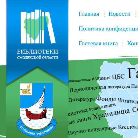
Главная
Новости
Политика конфиденци
Гостевая книга
Кон