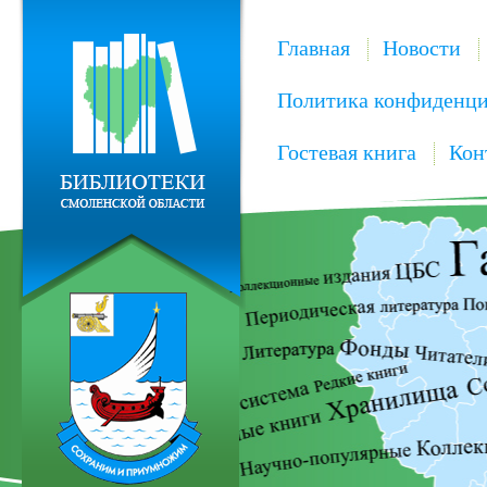
Главная
Новости
Политика конфиденци
Гостевая книга
Кон