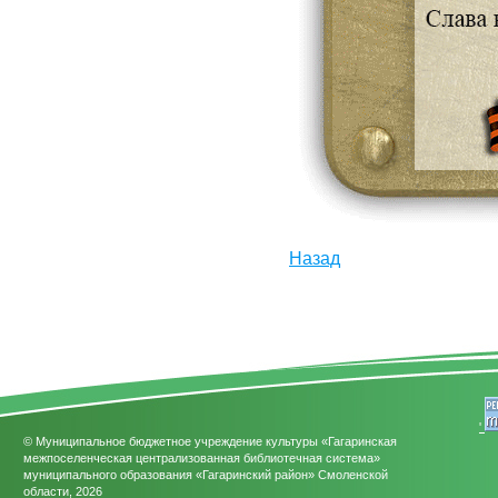
Назад
'
© Муниципальное бюджетное учреждение культуры «Гагаринская
межпоселенческая централизованная библиотечная система»
муниципального образования «Гагаринский район» Смоленской
области, 2026