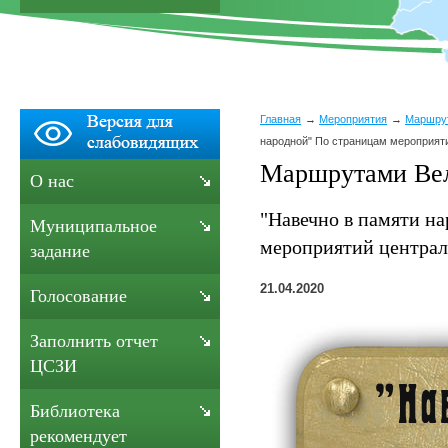
Главная
Мероприятия
Маршру
народной" По страницам мероприят
Маршрутами Ве
О нас
"Навечно в памяти н
Муниципальное
мероприятий централ
задание
21.04.2020
Голосование
Заполнить отчет
ЦСЗИ
Библиотека
рекомендует