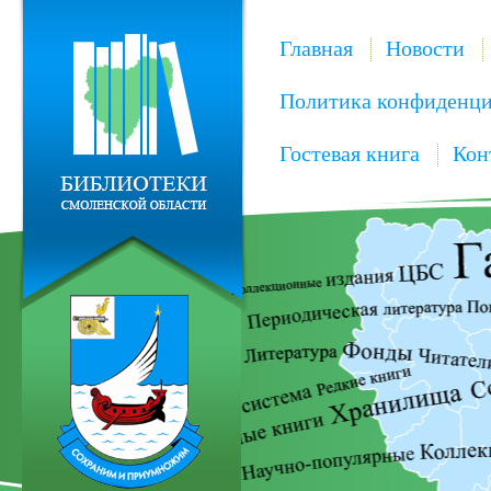
Главная
Новости
Политика конфиденци
Гостевая книга
Кон