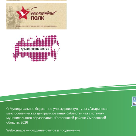
'
© Муниципальное бюджетное учреждение культуры «Гагаринская
межпоселенческая централизованная библиотечная система»
муниципального образования «Гагаринский район» Смоленской
области, 2026
Web-canape —
создание сайтов
и
продвижение