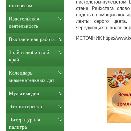
пистолетом-пулеметом 
интересам
стене Рейхстага слов
надеть с помощью кольц
Издательская
ленты серого цвета, 
деятельность
чередующихся полос чер
ИСТОЧНИК https://www.k
Выставочная работа
Знай и люби свой
край
Календарь
знаменательных дат
Мультимедиа
Это интересно!
Литературная
палитра