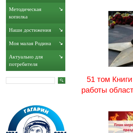
Методическая
копилка
Наши достижения
Моя малая Родина
Актуально для
потребителя
51 том Книги
работы облас