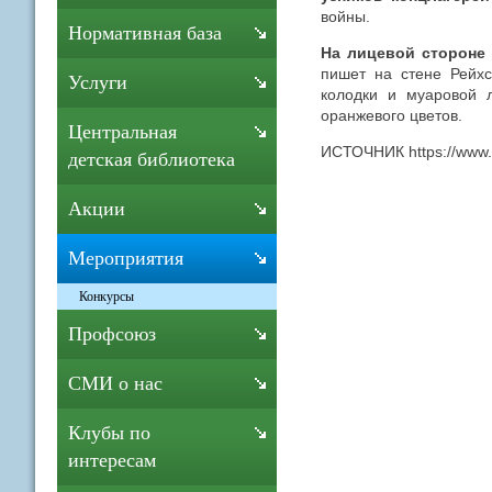
войны.
Нормативная база
На лицевой стороне
пишет на стене Рейхс
Услуги
колодки и муаровой 
оранжевого цветов.
Центральная
ИСТОЧНИК https://www.
детская библиотека
Акции
Мероприятия
Конкурсы
Профсоюз
СМИ о нас
Клубы по
интересам