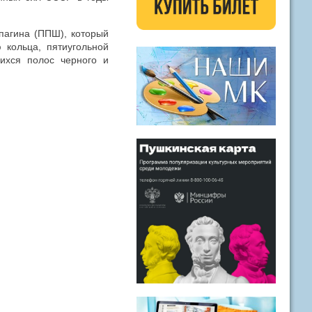
пагина (ППШ), который
 кольца, пятиугольной
ихся полос черного и