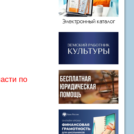
ласти по