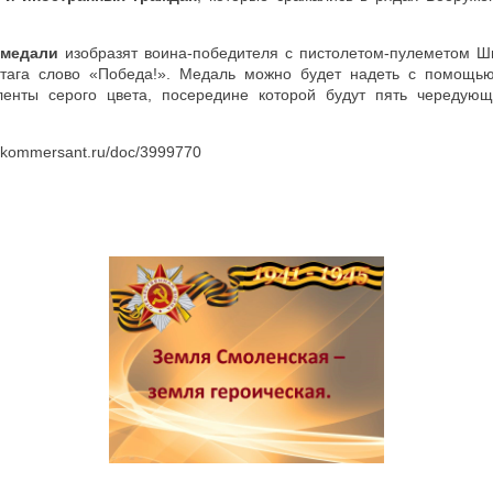
 медали
изобразят воина-победителя с пистолетом-пулеметом Ш
тага слово «Победа!». Медаль можно будет надеть с помощью
ленты серого цвета, посередине которой будут пять чередующ
kommersant.ru/doc/3999770