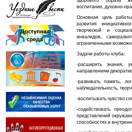
воспитание, духовно-нр
Основная цель работы
развития инициативно
творческой и социал
инвалидов, саморазв
ограниченными возможн
Задачи работы клуба:
-расширять знания, 
направлениям декоратив
-развивать память, ло
наблюдательность, творч
-воспитывать чувство со
-содействовать преодо
представлений окружающ
способностях и внутрен