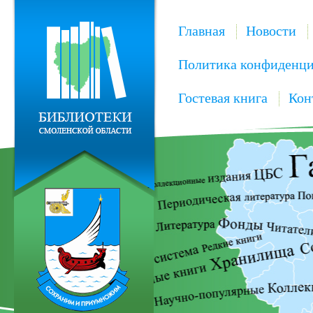
Главная
Новости
Политика конфиденци
Гостевая книга
Кон