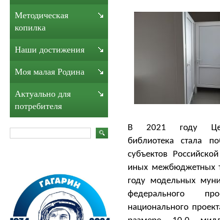
Методическая
копилка
Наши достижения
Моя малая Родина
Актуально для
потребителя
В 2021 году Цент
библиотека стала по
субъектов Российско
иных межбюджетных т
году модельных муни
федерального пр
национального проект