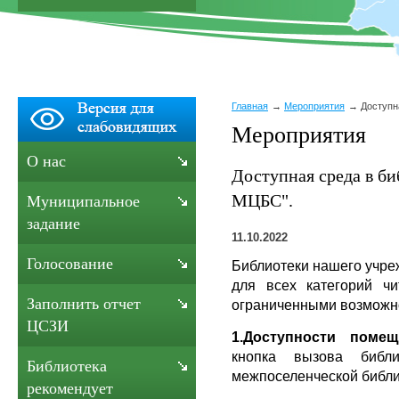
Главная
Мероприятия
Доступн
Мероприятия
О нас
Доступная среда в б
МЦБС".
Муниципальное
задание
11.10.2022
Голосование
Библиотеки нашего учре
для всех категорий ч
Заполнить отчет
ограниченными возможно
ЦСЗИ
1.Доступности помещ
кнопка вызова библ
Библиотека
межпоселенческой библи
рекомендует