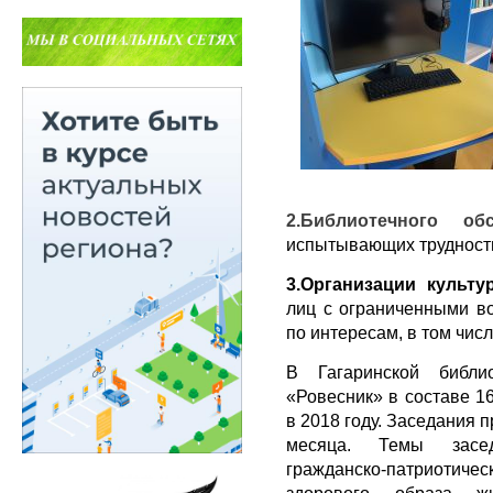
2.Библиотечного 
испытывающих трудност
3.Организации культу
лиц с ограниченными во
по интересам, в том чис
В Гагаринской библи
«Ровесник» в составе 1
в 2018 году. Заседания 
месяца. Темы засед
гражданско-патриоти
здорового образа жиз