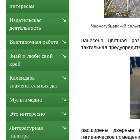
интересам
Издательская
Черногубцевский сельс
деятельность
нанесена цветная раз
Выставочная работа
тактильная предупредит
Знай и люби свой
край
Календарь
знаменательных дат
Мультимедиа
Это интересно!
Литературная
расширены дверные п
палитра
гигиеническое помещени