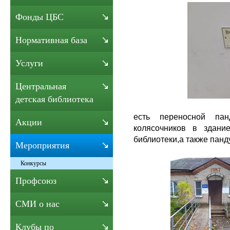
Фонды ЦБС
Нормативная база
Услуги
Центральная
детская библиотека
есть переносной па
Акции
колясочников в здани
библиотеки,а также панд
Мероприятия
Конкурсы
Профсоюз
СМИ о нас
Клубы по