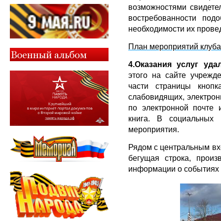
возможностями свидетел
востребованности под
необходимости их прове
План мероприятий клуба 
4.Оказания услуг уда
этого на сайте учрежд
части страницы кноп
слабовидящих, электронн
по электронной почте и
книга. В социальных 
мероприятия.
Рядом с центральным в
бегущая строка, произ
информации о событиях 