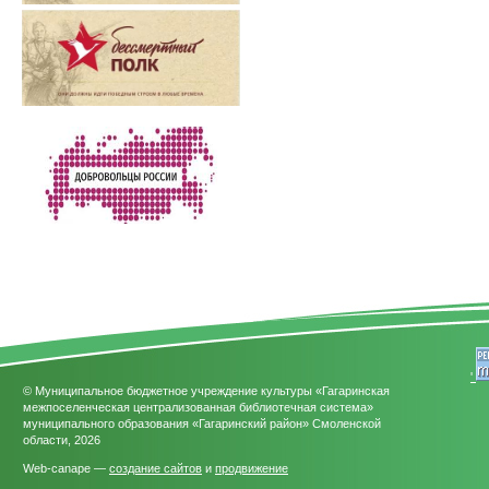
'
© Муниципальное бюджетное учреждение культуры «Гагаринская
межпоселенческая централизованная библиотечная система»
муниципального образования «Гагаринский район» Смоленской
области, 2026
Web-canape —
создание сайтов
и
продвижение