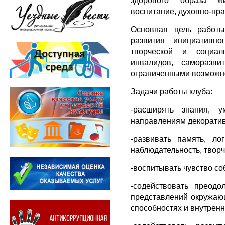
воспитание, духовно-нр
Основная цель работы
развития инициативно
творческой и социал
инвалидов, саморазв
ограниченными возможн
Задачи работы клуба:
-расширять знания, 
направлениям декоратив
-развивать память, ло
наблюдательность, творч
-воспитывать чувство со
-содействовать преодо
представлений окружающ
способностях и внутрен