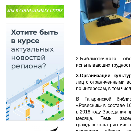
2.Библиотечного 
испытывающих трудност
3.Организации культу
лиц с ограниченными во
по интересам, в том чис
В Гагаринской библи
«Ровесник» в составе 1
в 2018 году. Заседания 
месяца. Темы засед
гражданско-патриоти
здорового образа жиз