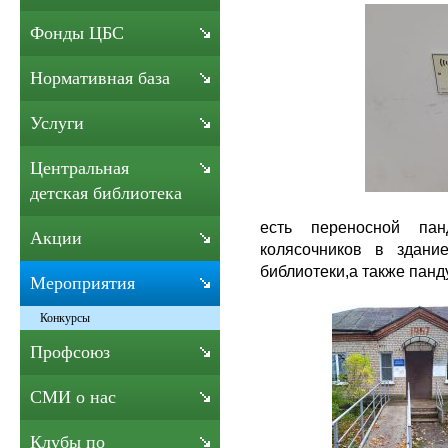
Фонды ЦБС
Нормативная база
Услуги
Центральная
детская библиотека
есть переносной па
Акции
колясочников в здани
библиотеки,а также панд
Мероприятия
Конкурсы
Профсоюз
СМИ о нас
Клубы по