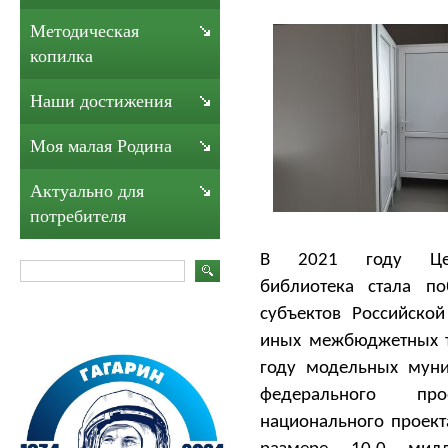
Методическая
копилка
Наши достижения
Моя малая Родина
Актуально для
потребителя
В 2021 году Цент
библиотека стала по
субъектов Российско
иных межбюджетных т
году модельных муни
федерального пр
национального проект