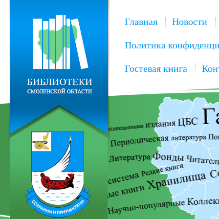
Главная
Новости
Политика конфиденци
Гостевая книга
Кон