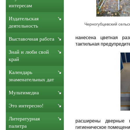
интересам
Издательская
Черногубцевский сельс
деятельность
нанесена цветная раз
Выставочная работа
тактильная предупредит
Знай и люби свой
край
Календарь
знаменательных дат
Мультимедиа
Это интересно!
Литературная
расширены дверные п
палитра
гигиеническое помещени