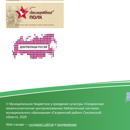
'
© Муниципальное бюджетное учреждение культуры «Гагаринская
межпоселенческая централизованная библиотечная система»
муниципального образования «Гагаринский район» Смоленской
области, 2026
Web-canape —
создание сайтов
и
продвижение