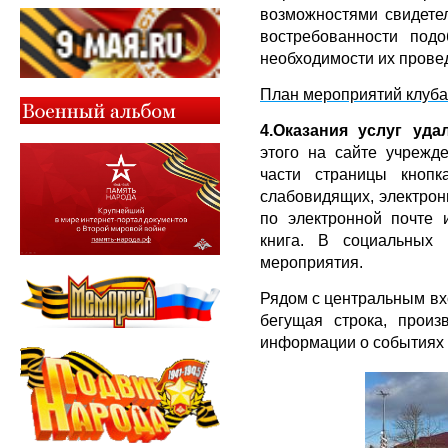
возможностями свидетел
востребованности под
необходимости их прове
План мероприятий клуба 
4.Оказания услуг уда
этого на сайте учрежд
части страницы кноп
слабовидящих, электронн
по электронной почте и
книга. В социальных 
мероприятия.
Рядом с центральным в
бегущая строка, произ
информации о событиях 