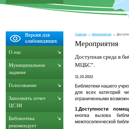
Главная
Мероприятия
Доступн
Мероприятия
О нас
Доступная среда в б
МЦБС".
Муниципальное
задание
11.10.2022
Голосование
Библиотеки нашего учре
для всех категорий ч
Заполнить отчет
ограниченными возможно
ЦСЗИ
1.Доступности помещ
кнопка вызова библ
Библиотека
межпоселенческой библи
рекомендует