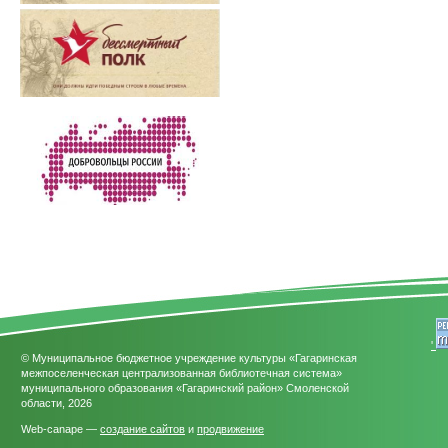
'
© Муниципальное бюджетное учреждение культуры «Гагаринская
межпоселенческая централизованная библиотечная система»
муниципального образования «Гагаринский район» Смоленской
области, 2026
Web-canape —
создание сайтов
и
продвижение