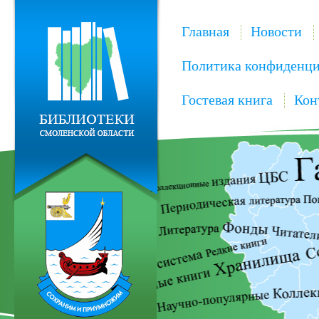
Главная
Новости
Политика конфиденци
Гостевая книга
Кон