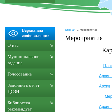
Главная
Мероприятия
Мероприятия
О нас
Кар
Муниципальное
задание
Пла
Голосование
Архив 
Заполнить отчет
Архив 
ЦСЗИ
Мер
Библиотека
Архив 
рекомендует