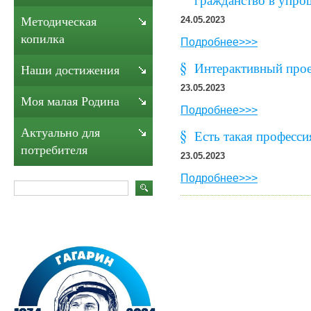
гражданство в упро
Методическая
24.05.2023
копилка
Подробнее>>>
Интерактивный прое
Наши достижения
23.05.2023
Моя малая Родина
Подробнее>>>
Актуально для
Есть такая професси
потребителя
23.05.2023
Подробнее>>>