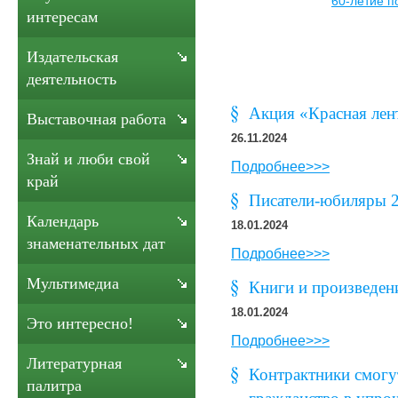
60-летие п
интересам
Издательская
деятельность
Акция «Красная л
Выставочная работа
26.11.2024
Знай и люби свой
Подробнее>>>
край
Писатели-юбиляры 2
Календарь
18.01.2024
знаменательных дат
Подробнее>>>
Мультимедиа
Книги и произведен
18.01.2024
Это интересно!
Подробнее>>>
Литературная
Контрактники смогу
палитра