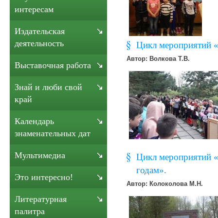
интересам
Издательская
деятельность
Цикл мероприятий «
Автор: Волкова Т.В.
Выставочная работа
Знай и люби свой
край
Календарь
знаменательных дат
Мультимедиа
Цикл мероприятий 
годам».
Это интересно!
Автор: Колоколова М.Н.
Литературная
палитра