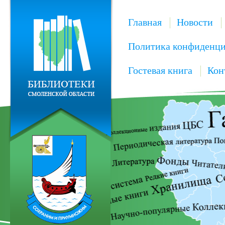
Главная
Новости
Политика конфиденци
Гостевая книга
Кон