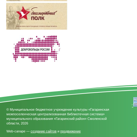
'
© Муниципальное бюджетное учреждение культуры «Гагаринская
межпоселенческая централизованная библиотечная система»
муниципального образования «Гагаринский район» Смоленской
области, 2026
Web-canape —
создание сайтов
и
продвижение