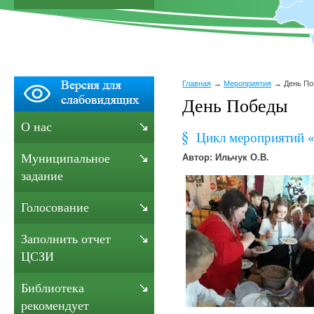
Главная
Мероприятия
День П
День Победы
О нас
Цикл мероприятий «
Муниципальное
Автор: Ильчук О.В.
задание
Голосование
Заполнить отчет
ЦСЗИ
Библиотека
рекомендует