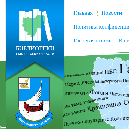
Главная
Новости
Политика конфиденци
Гостевая книга
Кон