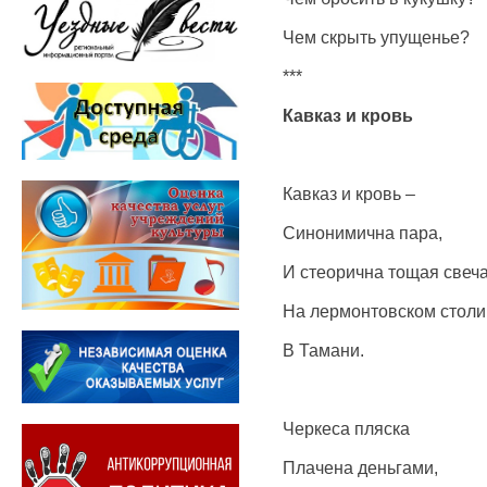
Чем скрыть упущенье?
***
Кавказ и кровь
Кавказ и кровь –
Синонимична пара,
И стеорична тощая свеч
На лермонтовском столи
В Тамани.
Черкеса пляска
Плачена деньгами,