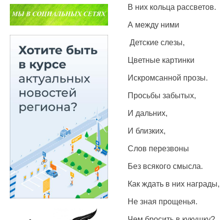
В них кольца рассветов.
А между ними
Детские слезы,
Цветные картинки
Искромсанной прозы.
Просьбы забытых,
И дальних,
И близких,
Слов перезвоны
Без всякого смысла.
Как ждать в них награды,
Не зная прощенья.
Чем бросить в кукушку?