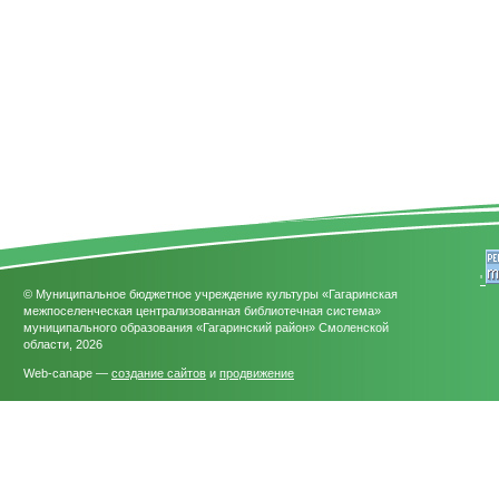
'
© Муниципальное бюджетное учреждение культуры «Гагаринская
межпоселенческая централизованная библиотечная система»
муниципального образования «Гагаринский район» Смоленской
области, 2026
Web-canape —
создание сайтов
и
продвижение