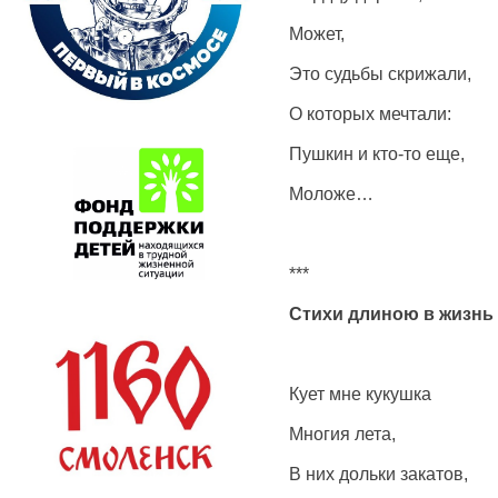
Может,
Это судьбы скрижали,
О которых мечтали:
Пушкин и кто-то еще,
Моложе…
***
Стихи длиною в жизнь
Кует мне кукушка
Многия лета,
В них дольки закатов,