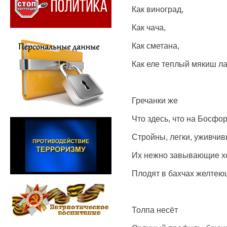
Как виноград,
Как чача,
Как сметана,
Как еле теплый мякиш л
Гречанки же
Что здесь, что на Босфор
Стройны, легки, уживчив
Их нежно завывающие 
Плодят в бахчах желтею
Толпа несёт