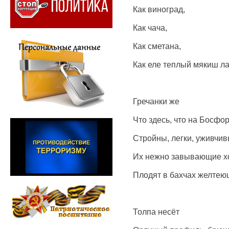
Как виноград,
Как чача,
Как сметана,
Как еле теплый мякиш л
Гречанки же
Что здесь, что на Босфор
Стройны, легки, уживчив
Их нежно завывающие 
Плодят в бахчах желтею
Толпа несёт