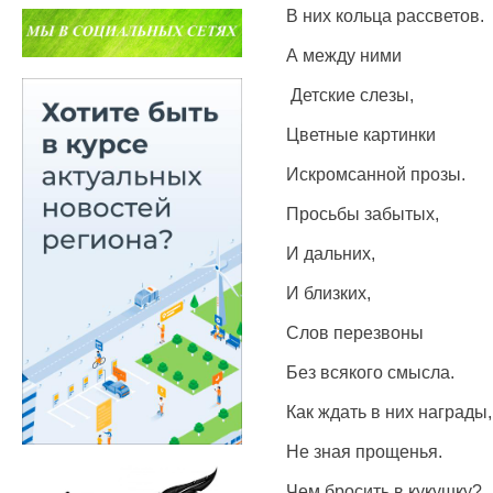
В них кольца рассветов.
А между ними
Детские слезы,
Цветные картинки
Искромсанной прозы.
Просьбы забытых,
И дальних,
И близких,
Слов перезвоны
Без всякого смысла.
Как ждать в них награды,
Не зная прощенья.
Чем бросить в кукушку?