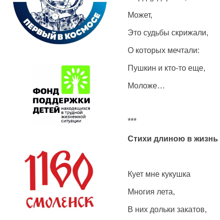
Может,
Это судьбы скрижали,
О которых мечтали:
Пушкин и кто-то еще,
Моложе…
***
Стихи длиною в жизнь
Кует мне кукушка
Многия лета,
В них дольки закатов,