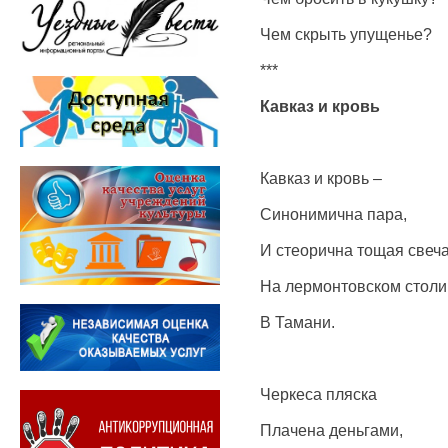
Чем скрыть упущенье?
***
Кавказ и кровь
Кавказ и кровь –
Синонимична пара,
И стеорична тощая свеч
На лермонтовском столи
В Тамани.
Черкеса пляска
Плачена деньгами,