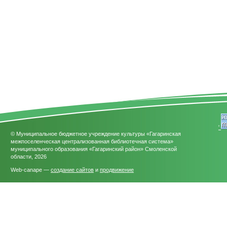
'
© Муниципальное бюджетное учреждение культуры «Гагаринская
межпоселенческая централизованная библиотечная система»
муниципального образования «Гагаринский район» Смоленской
области, 2026
Web-canape —
создание сайтов
и
продвижение