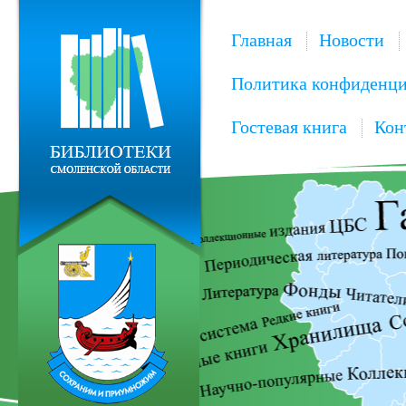
Главная
Новости
Политика конфиденци
Гостевая книга
Кон