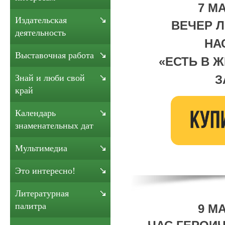
7 МА
Издательская
ВЕЧЕР 
деятельность
НА
Выставочная работа
«
ЕСТЬ В 
З
Знай и люби свой
край
Календарь
знаменательных дат
Мультимедиа
Это интересно!
Литературная
палитра
9 МА