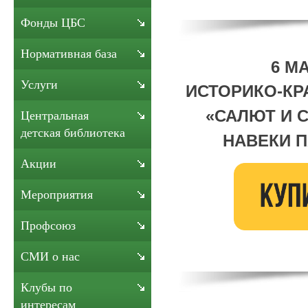
Фонды ЦБС
Нормативная база
6 МА
Услуги
ИСТОРИКО-КР
«
САЛЮТ И 
Центральная
детская библиотека
НАВЕКИ 
Акции
Мероприятия
Профсоюз
СМИ о нас
Клубы по
интересам