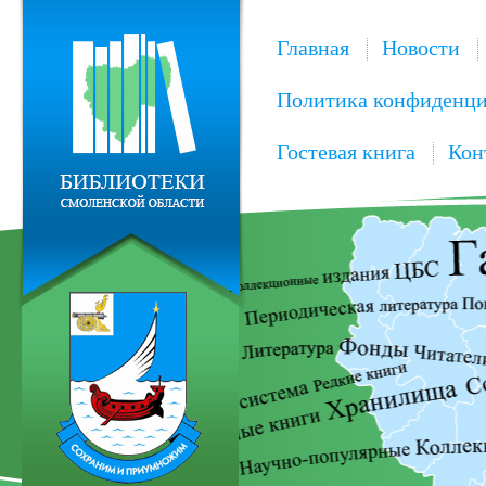
Главная
Новости
Политика конфиденци
Гостевая книга
Кон