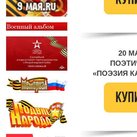
20 М
ПОЭТИ
«ПОЭЗИЯ К