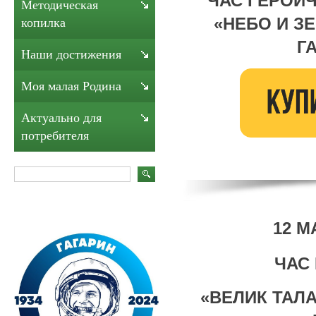
ЧАС ГЕРОИ
Методическая
«НЕБО И З
копилка
Г
Наши достижения
Моя малая Родина
Актуально для
потребителя
12 М
ЧАС
«ВЕЛИК ТАЛ