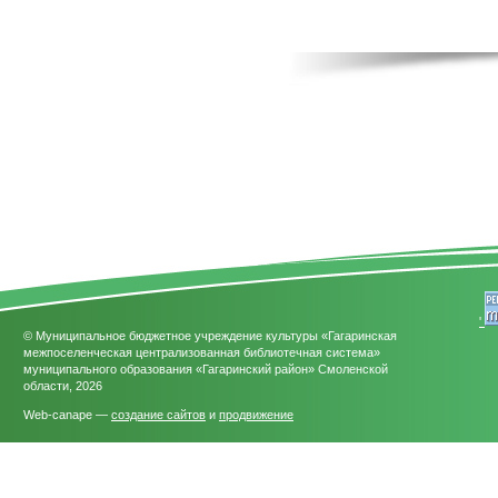
'
© Муниципальное бюджетное учреждение культуры «Гагаринская
межпоселенческая централизованная библиотечная система»
муниципального образования «Гагаринский район» Смоленской
области, 2026
Web-canape —
создание сайтов
и
продвижение