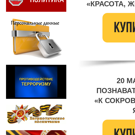
«КРАСОТА, 
20 М
ПОЗНАВА
«К СОКРО