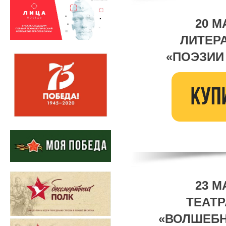
20 М
ЛИТЕР
«ПОЭЗИИ
23 М
ТЕАТ
«ВОЛШЕБН