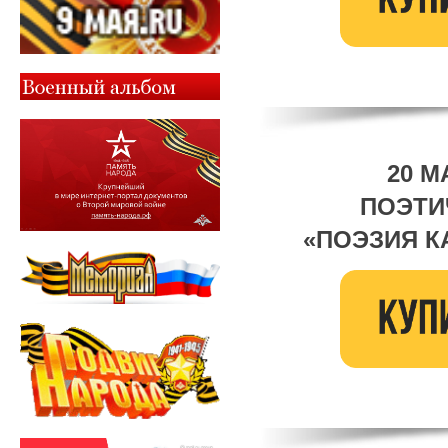
20 М
ПОЭТИ
«ПОЭЗИЯ К