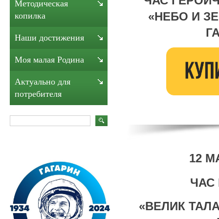
ЧАС ГЕРОИ
Методическая
«НЕБО И З
копилка
Г
Наши достижения
Моя малая Родина
Актуально для
потребителя
12 М
ЧАС
«ВЕЛИК ТАЛ