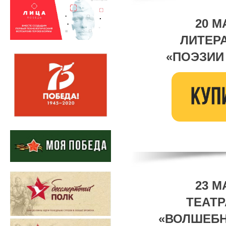
20 М
ЛИТЕР
«ПОЭЗИИ
23 М
ТЕАТ
«ВОЛШЕБН