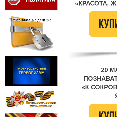
«КРАСОТА, 
20 М
ПОЗНАВА
«К СОКРО