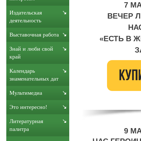
7 МА
Издательская
ВЕЧЕР 
деятельность
НА
Выставочная работа
«
ЕСТЬ В 
З
Знай и люби свой
край
Календарь
знаменательных дат
Мультимедиа
Это интересно!
Литературная
палитра
9 МА