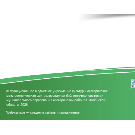
'
© Муниципальное бюджетное учреждение культуры «Гагаринская
межпоселенческая централизованная библиотечная система»
муниципального образования «Гагаринский район» Смоленской
области, 2026
Web-canape —
создание сайтов
и
продвижение