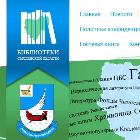
Главная
Новости
Политика конфиденци
Гостевая книга
Кон