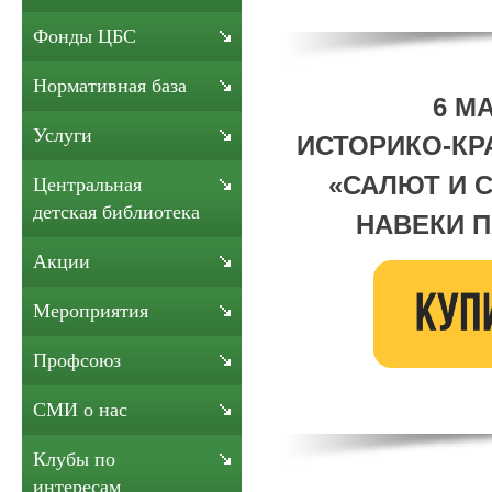
Фонды ЦБС
Нормативная база
6 МА
Услуги
ИСТОРИКО-КР
«
САЛЮТ И 
Центральная
детская библиотека
НАВЕКИ 
Акции
Мероприятия
Профсоюз
СМИ о нас
Клубы по
интересам