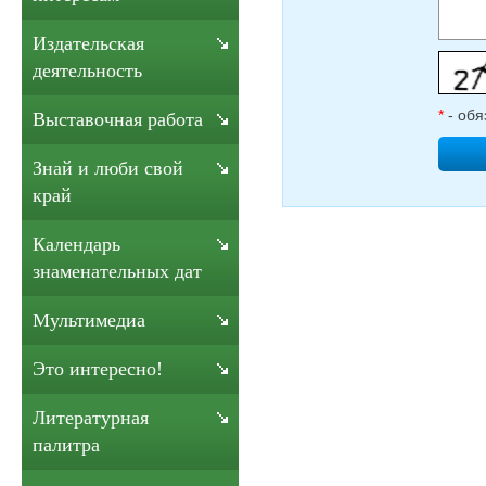
Издательская
деятельность
*
- обя
Выставочная работа
Знай и люби свой
край
Календарь
знаменательных дат
Мультимедиа
Это интересно!
Литературная
палитра