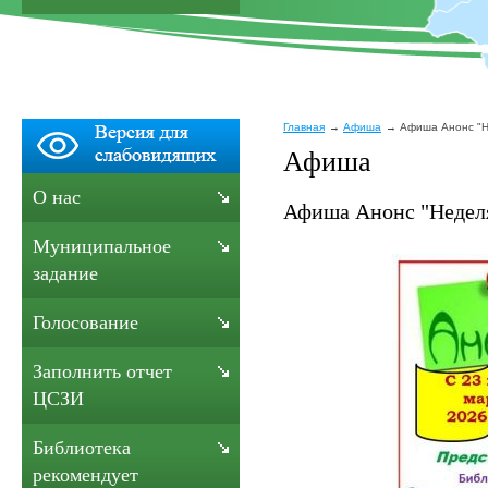
Главная
Афиша
Афиша Анонс "Н
Афиша
О нас
Афиша Анонс "Неделя
Муниципальное
задание
Голосование
Заполнить отчет
ЦСЗИ
Библиотека
рекомендует