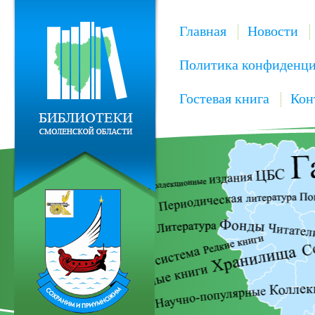
Главная
Новости
Политика конфиденци
Гостевая книга
Кон