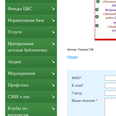
Фонды ЦБС
Нормативная база
Услуги
Центральная
детская библиотека
Автор: Горина Г.М.
Назад
Акции
Мероприятия
ФИО
*
Профсоюз
E-mail
*
Город
СМИ о нас
Ваше мнение
*
Клубы по
интересам