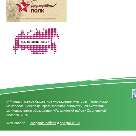
'
© Муниципальное бюджетное учреждение культуры «Гагаринская
межпоселенческая централизованная библиотечная система»
муниципального образования «Гагаринский район» Смоленской
области, 2026
Web-canape —
создание сайтов
и
продвижение