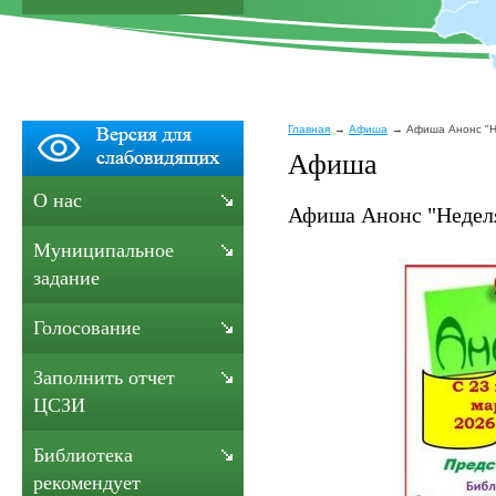
Главная
Афиша
Афиша Анонс "Н
Афиша
О нас
Афиша Анонс "Неделя
Муниципальное
задание
Голосование
Заполнить отчет
ЦСЗИ
Библиотека
рекомендует