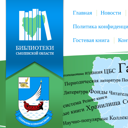
Главная
Новости
Политика конфиденци
Гостевая книга
Кон