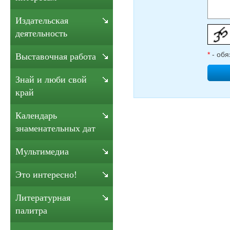
Издательская
деятельность
*
- обя
Выставочная работа
Знай и люби свой
край
Календарь
знаменательных дат
Мультимедиа
Это интересно!
Литературная
палитра