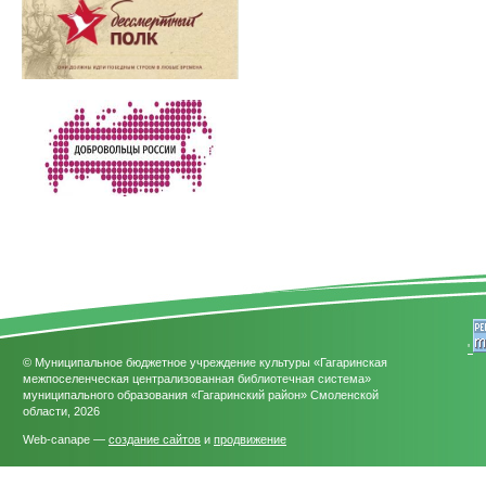
'
© Муниципальное бюджетное учреждение культуры «Гагаринская
межпоселенческая централизованная библиотечная система»
муниципального образования «Гагаринский район» Смоленской
области, 2026
Web-canape —
создание сайтов
и
продвижение