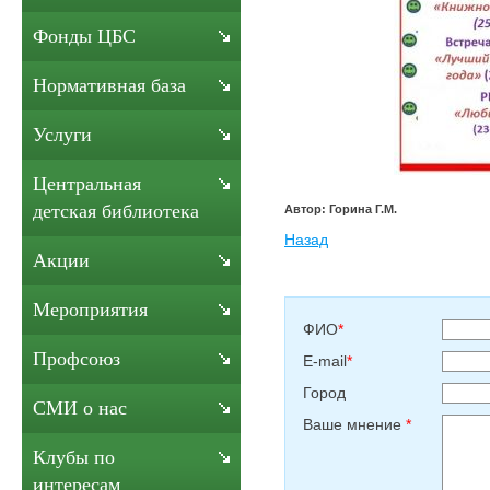
Фонды ЦБС
Нормативная база
Услуги
Центральная
детская библиотека
Автор: Горина Г.М.
Назад
Акции
Мероприятия
ФИО
*
Профсоюз
E-mail
*
Город
СМИ о нас
Ваше мнение
*
Клубы по
интересам