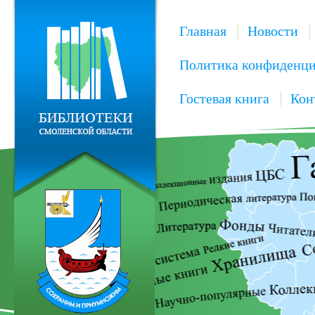
Главная
Новости
Политика конфиденци
Гостевая книга
Кон