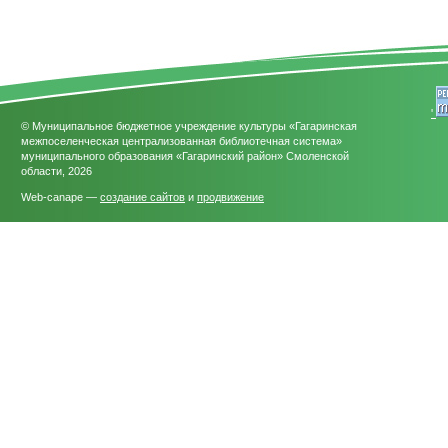
'
© Муниципальное бюджетное учреждение культуры «Гагаринская
межпоселенческая централизованная библиотечная система»
муниципального образования «Гагаринский район» Смоленской
области, 2026
Web-canape —
создание сайтов
и
продвижение