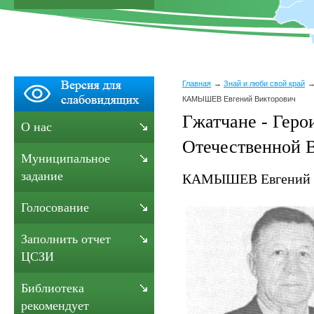
Главная
Знай и люби свой край
КАМЫШЕВ Евгений Викторович
Гжатчане - Геро
О нас
Отечественной 
Муниципальное
задание
КАМЫШЕВ Евгений 
Голосование
Заполнить отчет
ЦСЗИ
Библиотека
рекомендует