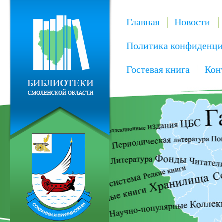
Главная
Новости
Политика конфиденци
Гостевая книга
Кон