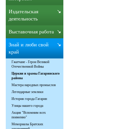
Издательская
деятельность
Выставочная работа
Знай и люби свой
край
Гжатчане - Герои Великой
Отечественной Войны
Церкви и храмы Гагаринского
района
Мастера народных промыслов
Легендарные земляки
История города Гагарин
Улицы нашего города
Акция "Вспомним всех
поименно"
Мемориалы Братских
захоронений