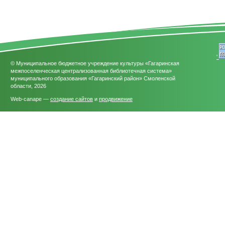
'
© Муниципальное бюджетное учреждение культуры «Гагаринская
межпоселенческая централизованная библиотечная система»
муниципального образования «Гагаринский район» Смоленской
области, 2026
Web-canape —
создание сайтов
и
продвижение