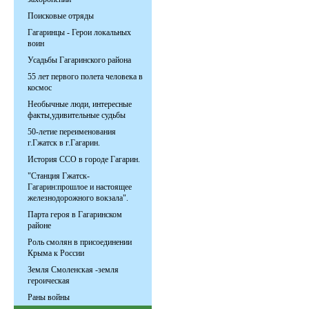
Поисковые отряды
Гагаринцы - Герои локальных
воин
Усадьбы Гагаринского района
55 лет первого полета человека в
космос
Необычные люди, интересные
факты,удивительные судьбы
50-летие переименования
г.Гжатск в г.Гагарин.
История ССО в городе Гагарин.
"Станция Гжатск-
Гагарин:прошлое и настоящее
железнодорожного вокзала".
Парта героя в Гагаринском
районе
Роль смолян в присоединении
Крыма к России
Земля Смоленская -земля
героическая
Раны войны