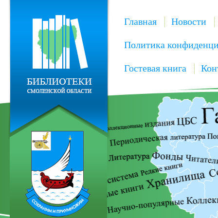
Главная
Новости
Политика конфиденци
Гостевая книга
Кон