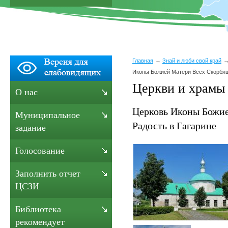
Главная
Знай и люби свой край
Иконы Божией Матери Всех Скорбящ
Церкви и храмы 
О нас
Церковь Иконы Божи
Муниципальное
Радость в Гагарине
задание
Голосование
Заполнить отчет
ЦСЗИ
Библиотека
рекомендует