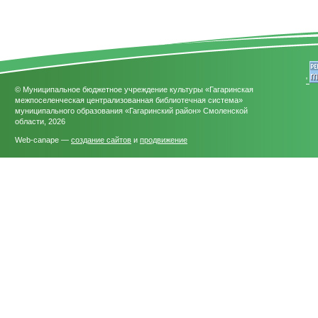
'
© Муниципальное бюджетное учреждение культуры «Гагаринская
межпоселенческая централизованная библиотечная система»
муниципального образования «Гагаринский район» Смоленской
области, 2026
Web-canape —
создание сайтов
и
продвижение