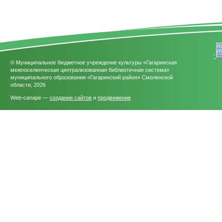
'
© Муниципальное бюджетное учреждение культуры «Гагаринская
межпоселенческая централизованная библиотечная система»
муниципального образования «Гагаринский район» Смоленской
области, 2026
Web-canape —
создание сайтов
и
продвижение