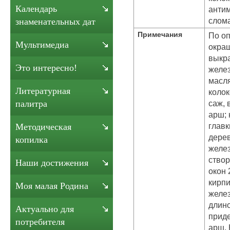
Календарь
антим
слома
знаменательных дат
Примечания
По оп
Мультимедиа
окраш
выкр
Это интересно!
желе
масля
Литературная
колок
саж, 
палитра
арш; 
главк
Методическая
дерев
копилка
желез
створ
Наши достижения
окон 
кирп
Моя малая Родина
желез
длино
Актуально для
приде
потребителя
арш. 