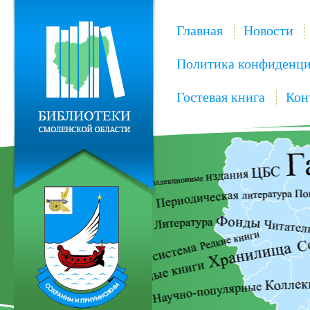
Главная
Новости
Политика конфиденци
Гостевая книга
Кон