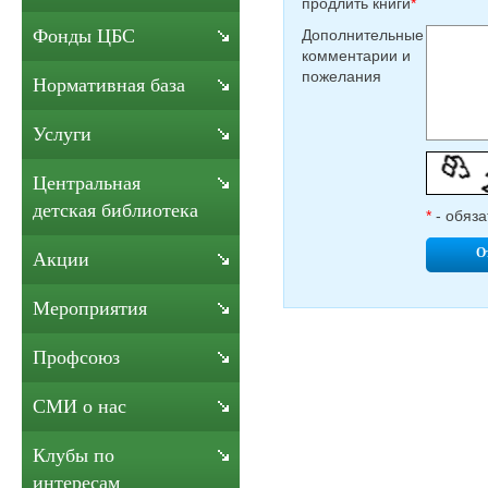
продлить книги
*
Фонды ЦБС
Дополнительные
комментарии и
пожелания
Нормативная база
Услуги
Центральная
детская библиотека
*
- обяза
О
Акции
Мероприятия
Профсоюз
СМИ о нас
Клубы по
интересам