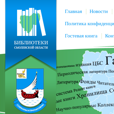
Главная
Новости
Политика конфиденци
Гостевая книга
Кон