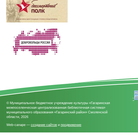
'
© Муниципальное бюджетное учреждение культуры «Гагаринская
межпоселенческая централизованная библиотечная система»
муниципального образования «Гагаринский район» Смоленской
области, 2026
Web-canape —
создание сайтов
и
продвижение