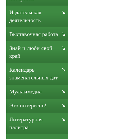
Издательская
деятельность
Выставочная работа
Знай и люби свой
край
Календарь
знаменательных дат
Мультимедиа
Это интересно!
Литературная
палитра