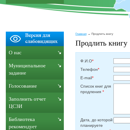
Главная
Продлить книгу
Продлить книгу
О нас
Ф.И.О
*
Муниципальное
Телефон
*
задание
E-mail
*
Голосование
Список книг для
продления
*
Заполнить отчет
ЦСЗИ
Библиотека
Дата, до которой
планируете
рекомендует