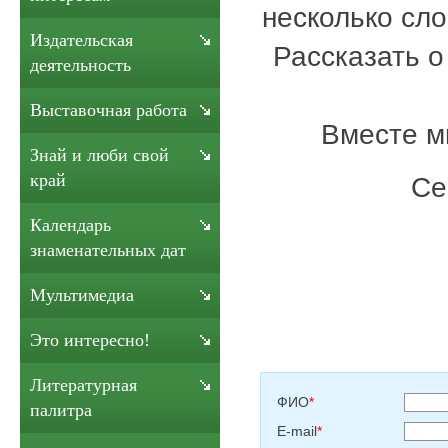
несколько сло
Издательская
Рассказать о
деятельность
Выставочная работа
Вместе м
Знай и люби свой
край
Се
Календарь
знаменательных дат
Мультимедиа
Это интересно!
Литературная
ФИО
*
палитра
E-mail
*