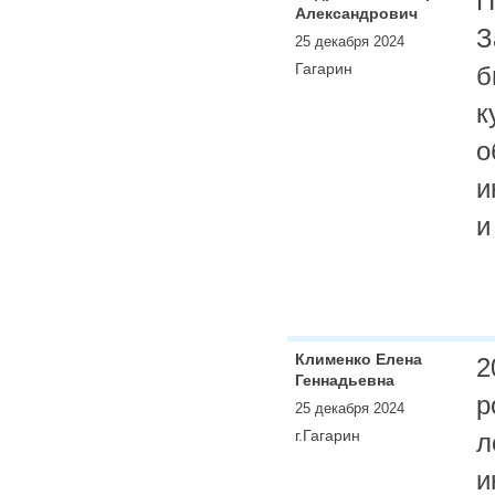
П
Александрович
З
25 декабря 2024
Гагарин
б
к
о
и
и
Клименко Елена
2
Геннадьевна
р
25 декабря 2024
г.Гагарин
л
и