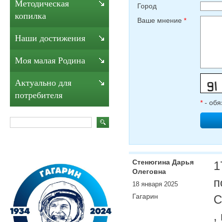
Методическая
Город
копилка
Ваше мнение
*
Наши достижения
Моя малая Родина
Актуально для
потребителя
*
- обя
Стенюгина Дарья
1
Олеговна
п
18 января 2025
Гагарин
С
,