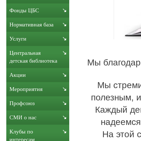
Фонды ЦБС
Нормативная база
Услуги
Центральная
Мы благодар
детская библиотека
Акции
Мы стреми
Мероприятия
полезным, 
Профсоюз
Каждый де
СМИ о нас
надеемся,
Клубы по
На этой 
интересам