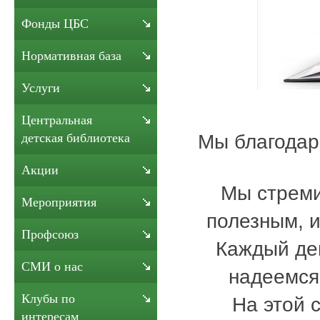
Фонды ЦБС
Нормативная база
Услуги
Центральная
Мы благодар
детская библиотека
Акции
Мы стреми
Мероприятия
полезным, 
Профсоюз
Каждый де
СМИ о нас
надеемся,
Клубы по
На этой 
интересам