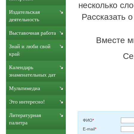
несколько сло
Издательская
Рассказать о
деятельность
Выставочная работа
Вместе м
Знай и люби свой
край
Се
Календарь
знаменательных дат
Мультимедиа
Это интересно!
Литературная
ФИО
*
палитра
E-mail
*