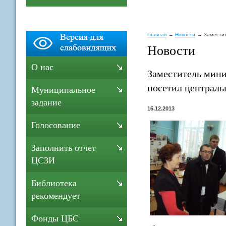
Главная
Новости
Заместит
Новости
О нас
Заместитель мини
посетил централ
Муниципальное
задание
16.12.2013
Голосование
Заполнить отчет
ЦСЗИ
Библиотека
рекомендует
Фонды ЦБС