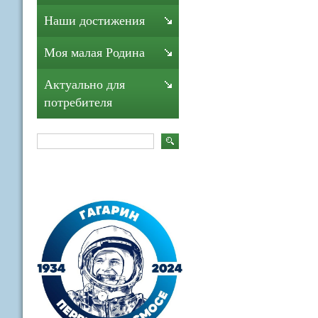
Наши достижения
Моя малая Родина
Актуально для
потребителя