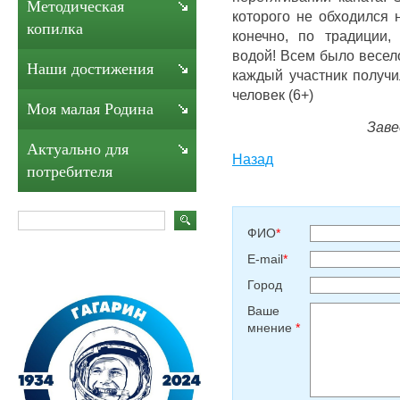
Методическая
которого не обходился 
копилка
конечно, по традиции,
водой! Всем было весел
Наши достижения
каждый участник получи
человек (6+)
Моя малая Родина
Заве
Актуально для
Назад
потребителя
ФИО
*
E-mail
*
Город
Ваше
мнение
*