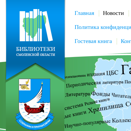
Главная
Новости
Политика конфиденци
Гостевая книга
Кон