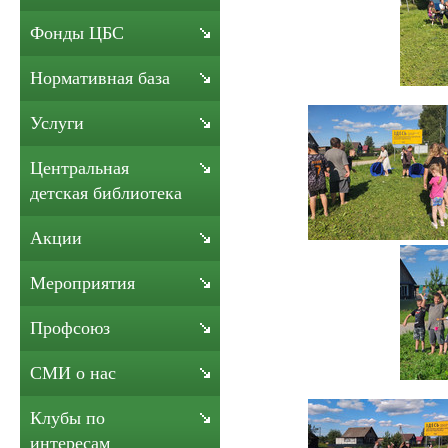
Фонды ЦБС
Нормативная база
Услуги
Центральная
детская библиотека
Акции
Мероприятия
Профсоюз
СМИ о нас
Клубы по
интересам