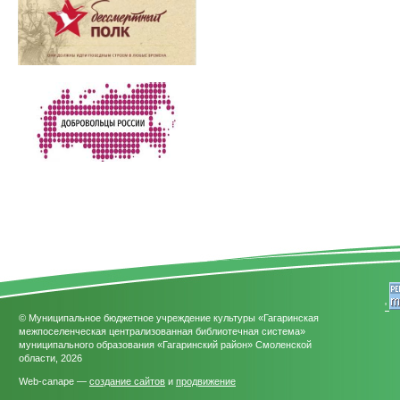
'
© Муниципальное бюджетное учреждение культуры «Гагаринская
межпоселенческая централизованная библиотечная система»
муниципального образования «Гагаринский район» Смоленской
области, 2026
Web-canape —
создание сайтов
и
продвижение