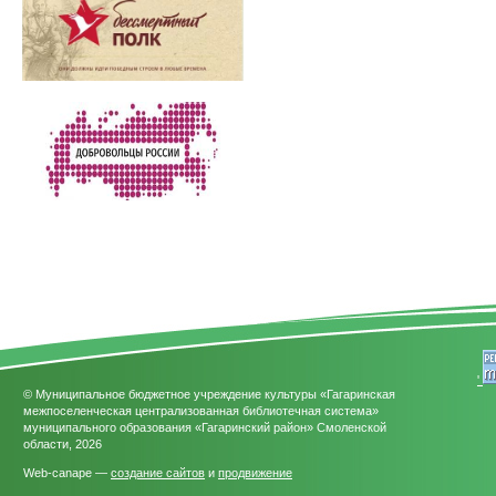
'
© Муниципальное бюджетное учреждение культуры «Гагаринская
межпоселенческая централизованная библиотечная система»
муниципального образования «Гагаринский район» Смоленской
области, 2026
Web-canape —
создание сайтов
и
продвижение