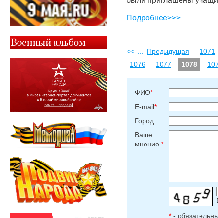
Подробнее>>>
<<
...
Предыдущая
1071
1076
1077
1078
10
ФИО
*
E-mail
*
Город
Ваше
мнение
*
*
- обязательн