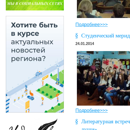
Подробнее>>>
Студенческий мериди
24.01.2014
Подробнее>>>
Литературная встре
души»