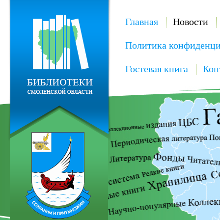
Главная
Новости
Политика конфиденци
Гостевая книга
Кон