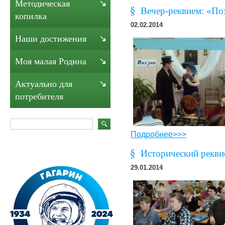
Методическая
Вечер-реквием: «По
копилка
02.02.2014
Наши достижения
Моя малая Родина
Актуально для
потребителя
Подробнее>>>
Исторический рекви
29.01.2014