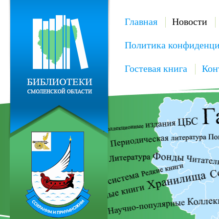
Главная
Новости
Политика конфиденци
Гостевая книга
Кон