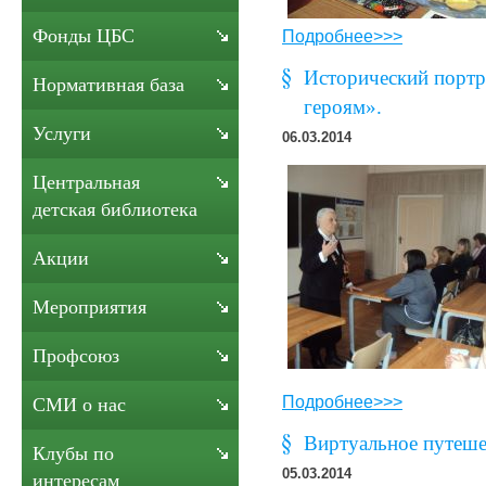
Фонды ЦБС
Подробнее>>>
Исторический портр
Нормативная база
героям».
Услуги
06.03.2014
Центральная
детская библиотека
Акции
Мероприятия
Профсоюз
Подробнее>>>
СМИ о нас
Виртуальное путеше
Клубы по
05.03.2014
интересам