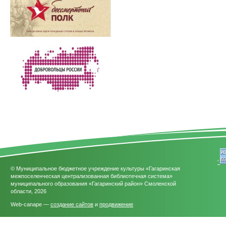
'
© Муниципальное бюджетное учреждение культуры «Гагаринская
межпоселенческая централизованная библиотечная система»
муниципального образования «Гагаринский район» Смоленской
области, 2026
Web-canape —
создание сайтов
и
продвижение