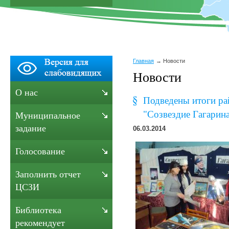
Главная
Новости
Новости
О нас
Подведены итоги ра
"Созвездие Гагарина
Муниципальное
задание
06.03.2014
Голосование
Заполнить отчет
ЦСЗИ
Библиотека
рекомендует