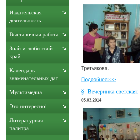
Издательская
деятельность
Выставочная работа
Знай и люби свой
край
Третьякова.
Календарь
знаменательных дат
Подробнее>>>
Вечеринка светская:
Мультимедиа
05.03.2014
Это интересно!
Литературная
палитра