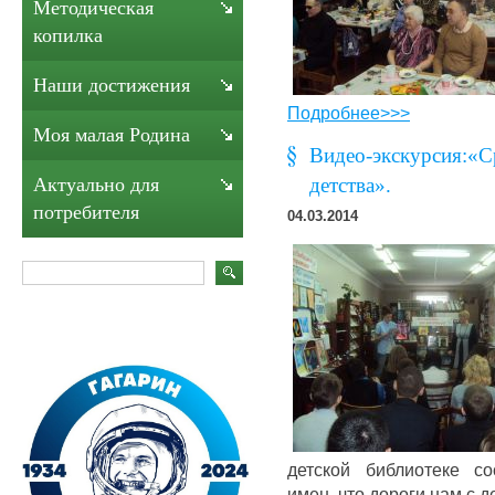
Методическая
копилка
Наши достижения
Подробнее>>>
Моя малая Родина
Видео-экскурсия:«С
детства».
Актуально для
потребителя
04.03.2014
детской библиотеке со
имен, что дороги нам с д