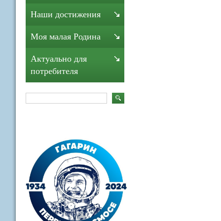
Наши достижения
Моя малая Родина
Актуально для
потребителя