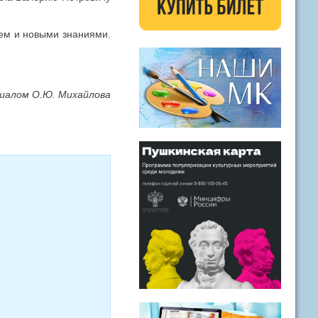
ем и новыми знаниями.
лиалом О.Ю. Михайлова