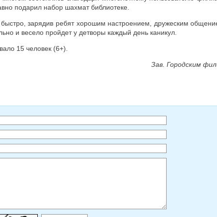
авно подарил набор шахмат библиотеке.
 быстро, зарядив ребят хорошим настроением, дружеским общени
льно и весело пройдет у детворы каждый день каникул.
ало 15 человек (6+).
Зав. Городским фи