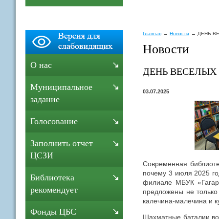
Главная
Новости
ДЕНЬ ВЕ
Новости
О нас
ДЕНЬ ВЕСЕЛЫХ 
Муниципальное
03.07.2025
задание
Голосование
Заполнить отчет
ЦСЗИ
Современная библиотек
почему 3 июля 2025 го
Библиотека
филиале МБУК «Гагар
рекомендует
предложены не только
калечина-малечина и к
Фонды ЦБС
Шахматные баталии во