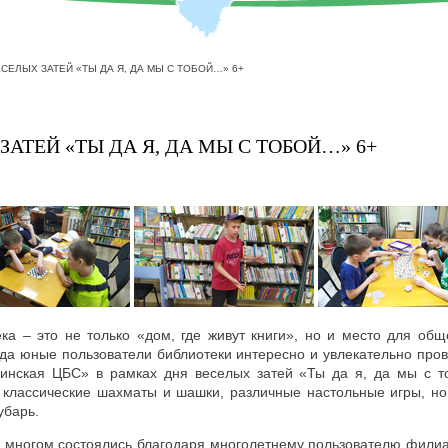
СЕЛЫХ ЗАТЕЙ «ТЫ ДА Я, ДА МЫ С ТОБОЙ…» 6+
ЗАТЕЙ «ТЫ ДА Я, ДА МЫ С ТОБОЙ…» 6+
а – это не только «дом, где живут книги», но и место для общ
да юные пользователи библиотеки интересно и увлекательно про
инская ЦБС» в рамках дня веселых затей «Ты да я, да мы с т
 классические шахматы и шашки, различные настольные игры, но
убарь.
 многом состоялись благодаря многолетнему пользователю фили