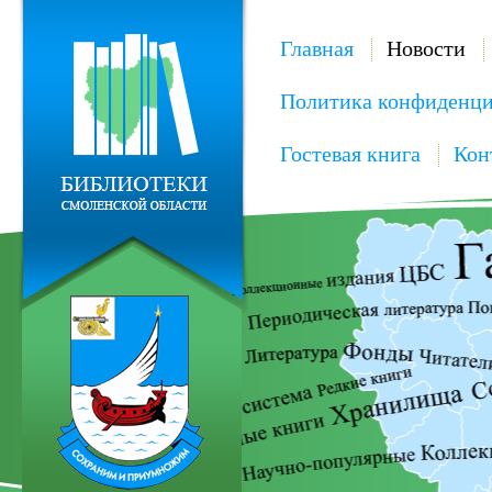
Главная
Новости
Политика конфиденци
Гостевая книга
Кон