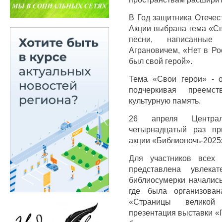
В Год защитника Отечес
Акции выбрана тема «Св
песни, написанные 
Аграновичем, «Нет в Ро
был свой герой».
Тема «Свои герои» - 
подчеркивая преемс
культурную память.
26 апреля Централ
четырнадцатый раз пр
акции «Библионочь-2025
Для участников всех 
представлена увлекат
библиосумерки начались
где была организован
«Страницы великой
презентация выставки «