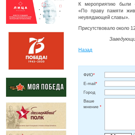
К мероприятию были о
«По праву памяти жив
неувядающей славы».
Присутствовало около 12
Заведующи
Назад
ФИО
*
E-mail
*
Город
Ваше
мнение
*