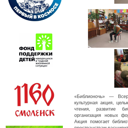
«Библионочь» — Всеро
культурная акция, цель
чтения, развитие би
организация новых фо
Акция помогает библио
пространствам расширит